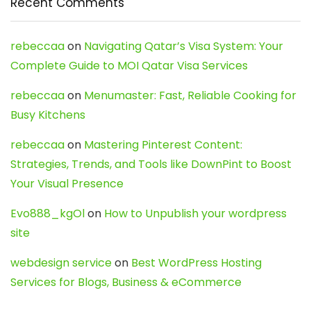
Recent Comments
rebeccaa
on
Navigating Qatar’s Visa System: Your
Complete Guide to MOI Qatar Visa Services
rebeccaa
on
Menumaster: Fast, Reliable Cooking for
Busy Kitchens
rebeccaa
on
Mastering Pinterest Content:
Strategies, Trends, and Tools like DownPint to Boost
Your Visual Presence
Evo888_kgOl
on
How to Unpublish your wordpress
site
webdesign service
on
Best WordPress Hosting
Services for Blogs, Business & eCommerce