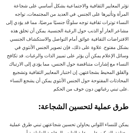
تؤثر المعايير الثقافية والاجتماعية بشكل أساسي على شجاعة
المرأة وتأثيرها على الجنس. في العديد من المجتمعات، تواجه
النساء توترات ثقافية توجه سلوكًا جنسيًا مرضيًا، مما قد يؤدي إلى
مشاعر العار أو الذنب حول الرغبة الجنسية. يمكن أن تخلق هذه
الافتراضات الثقافية عوائق أمام التواصل والاستكشاف الجنسي
بشكل مفتوح. علاوة على ذلك، فإن تصوير الجنس الأنثوي في
وسائل الإعلام يمكن أن يؤثر على تمييز الذات والرغبات. قد تكافح
النساء مع إشارات متناقضة حول الجنس، مما يؤدي إلى الارتباك
والقلق المحيط بشجاعتهن. إن اختبار المعايير الثقافية وتشجيع
المحادثات المفتوحة حول الجنس الأنثوي يمكن أن يشجع النساء
على تبني رغباتهن دون خوف من الحكم.
:طرق عملية لتحسين الشجاعة
يمكن للنساء اللواتي يحاولن تحسين شجاعتهن تبني طرق عملية
مختلفة. التركيز على رعاية الذات والرفاهية العاطفية أمر