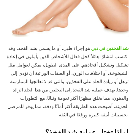
شد الفخذين في دبي
هو إجراء طبي، أو ما يسمى بشد الفخذ، وقد
اكتسب انتشارًا هائلاً كحل فعال للأشخاص الذين يأملون في إعادة
تشكيل وتشكيل أفخاذهم. على المدى الطويل، يمكن لعوامل مثل
الشيخوخة، أو اختلافات الوزن، أو الصفات الوراثية أن تؤدي إلى
ترهل أو زيادة الجلد على الفخذين، والتي قد لا تعالجها الممارسة
وحدها. تهدف عملية شد الفخذ إلى التخلص من هذا الجلد الزائد
والدهون، مما يخلق مظهرًا أكثر نعومة وثباتًا. مع التطورات
الحديثة، أصبحت هذه الطريقة أكثر أمانًا ودقة، مما يوفر للمرضى
تحسينات أنيقة كبيرة ورفعًا في الثقة.
لماذا تختار عملية شد الفخذ؟