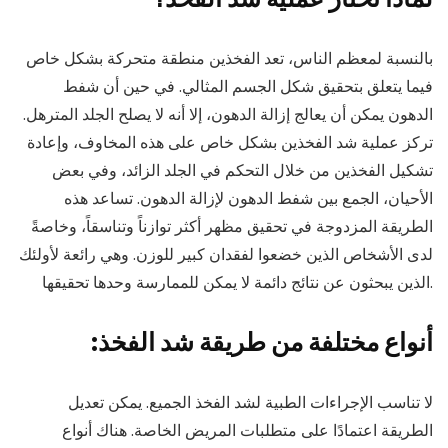
بالنسبة لمعظم الناس، تعد الفخذين منطقة متحركة بشكل خاص
فيما يتعلق بتحقيق شكل الجسم المثالي. في حين أن شفط
الدهون يمكن أن يعالج إزالة الدهون، إلا أنه لا يصلح الجلد المترهل.
تركز عملية شد الفخذين بشكل خاص على هذه المخاوف، وإعادة
تشكيل الفخذين من خلال التحكم في الجلد الزائد، وفي بعض
الأحيان، الجمع بين شفط الدهون لإزالة الدهون. تساعد هذه
الطريقة المزدوجة في تحقيق مظهر أكثر توازناً وتناسقاً، وخاصةً
لدى الأشخاص الذين خضعوا لفقدان كبير للوزن. وهي رائعة لأولئك
الذين يبحثون عن نتائج دائمة لا يمكن للممارسة وحدها تحقيقها.
:أنواع مختلفة من طريقة شد الفخذ
لا تناسب الإجراءات الطبية لشد الفخذ الجميع. يمكن تعديل
الطريقة اعتمادًا على متطلبات المريض الخاصة. هناك أنواع