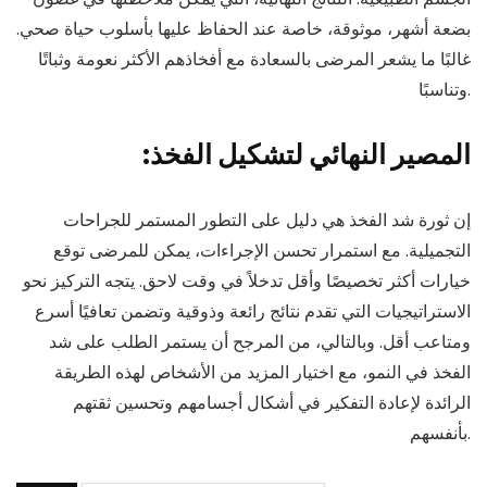
بضعة أشهر، موثوقة، خاصة عند الحفاظ عليها بأسلوب حياة صحي.
غالبًا ما يشعر المرضى بالسعادة مع أفخاذهم الأكثر نعومة وثباتًا
وتناسبًا.
:المصير النهائي لتشكيل الفخذ
إن ثورة شد الفخذ هي دليل على التطور المستمر للجراحات
التجميلية. مع استمرار تحسن الإجراءات، يمكن للمرضى توقع
خيارات أكثر تخصيصًا وأقل تدخلاً في وقت لاحق. يتجه التركيز نحو
الاستراتيجيات التي تقدم نتائج رائعة وذوقية وتضمن تعافيًا أسرع
ومتاعب أقل. وبالتالي، من المرجح أن يستمر الطلب على شد
الفخذ في النمو، مع اختيار المزيد من الأشخاص لهذه الطريقة
الرائدة لإعادة التفكير في أشكال أجسامهم وتحسين ثقتهم
بأنفسهم.