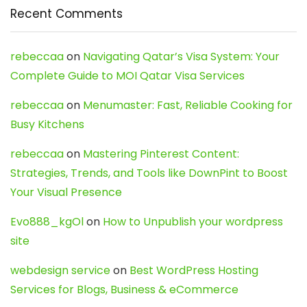
Recent Comments
rebeccaa
on
Navigating Qatar’s Visa System: Your
Complete Guide to MOI Qatar Visa Services
rebeccaa
on
Menumaster: Fast, Reliable Cooking for
Busy Kitchens
rebeccaa
on
Mastering Pinterest Content:
Strategies, Trends, and Tools like DownPint to Boost
Your Visual Presence
Evo888_kgOl
on
How to Unpublish your wordpress
site
webdesign service
on
Best WordPress Hosting
Services for Blogs, Business & eCommerce