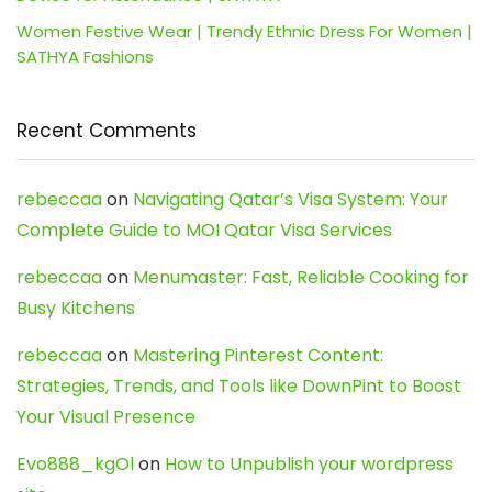
Women Festive Wear | Trendy Ethnic Dress For Women |
SATHYA Fashions
Recent Comments
rebeccaa
on
Navigating Qatar’s Visa System: Your
Complete Guide to MOI Qatar Visa Services
rebeccaa
on
Menumaster: Fast, Reliable Cooking for
Busy Kitchens
rebeccaa
on
Mastering Pinterest Content:
Strategies, Trends, and Tools like DownPint to Boost
Your Visual Presence
Evo888_kgOl
on
How to Unpublish your wordpress