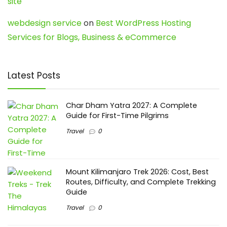
site
webdesign service
on
Best WordPress Hosting
Services for Blogs, Business & eCommerce
Latest Posts
Char Dham Yatra 2027: A Complete
Guide for First-Time Pilgrims
Travel
0
Mount Kilimanjaro Trek 2026: Cost, Best
Routes, Difficulty, and Complete Trekking
Guide
Travel
0