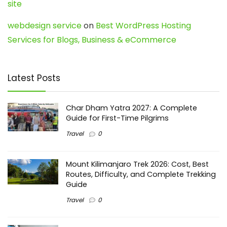
site
webdesign service
on
Best WordPress Hosting
Services for Blogs, Business & eCommerce
Latest Posts
Char Dham Yatra 2027: A Complete
Guide for First-Time Pilgrims
Travel
0
Mount Kilimanjaro Trek 2026: Cost, Best
Routes, Difficulty, and Complete Trekking
Guide
Travel
0