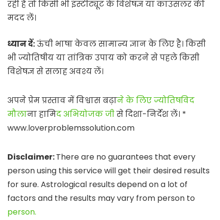
रही है तो किसी भी इंस्टीट्यूट के विशेषज्ञ या काउंसलर की
मदद लें।
ध्यान दें:
ऊंची भाषा केवल सामान्य ज्ञान के लिए है। किसी
भी ज्योतिषीय या तांत्रिक उपाय को करने से पहले किसी
विशेषज्ञ से सलाह अवश्य लें।
अपने प्रेम प्रस्ताव में विश्वास बढ़ा
ने के लिए ज्योतिषविद
मौला
ना हामि
द अभियोजक जी
से दिशा-निर्देश लें। *
www.loverproblemssolution.com
Disclaimer:
There are no guarantees that every
person using this service will get their desired results
for sure. Astrological results depend on a lot of
factors and the results may vary from person to
person.