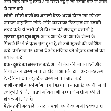
ऐसी कोई बात है जिसे आप छिपा रहे हैं, तो उसके बारे में फ्रैंक
से बात करें।
छोटी-छोटी बातों का असली पेस्ट:
अपने दोस्त को स्पेशल
फाइल पाइलिंग. छोटे-छोटे सरप्राइज डिजाइन या उनकी
मदद करें। ये सभी चीजें विश्वास को मजबूत बनाती हैं।
गुजारा हुआ चुभ भूल:
अगर आपके या आपके दोस्त के
पिछले रिश्ते में कुछ बुरा हुआ है, तो उसे भूलने की कोशिश
करें। वर्तमान पर ध्यान दें और भविष्य को बेहतर बनाने का
प्रयास करें।
एक-दूसरे का सम्मान करें:
अपने मित्र की भावनाओं और
विचारों का सम्मान करें। खैर ही आपकी राय अलग-अलग
है, लेकिन एक-दूसरे से सम्मान की बात करें।
कभी-कभी माफ़ी माँगना भी पहचाना जाता है:
अपनी निजी
स्वीकृति दें और माफ़ी माँगना भी पहचानें नहीं। माफ़ी से
होटल में स्थित है।
पेशेवर की मदद लें:
अगर आपको अपने काम में दिक्कत हो