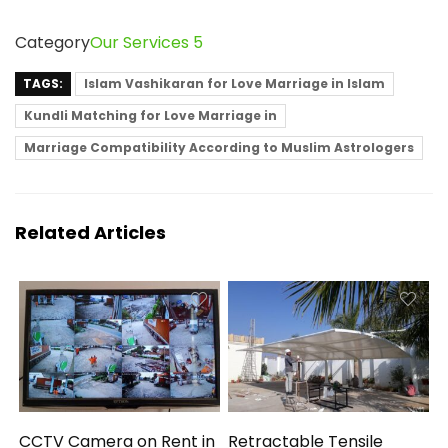
Category
Our Services 5
TAGS:
Islam Vashikaran for Love Marriage in Islam
Kundli Matching for Love Marriage in
Marriage Compatibility According to Muslim Astrologers
Related Articles
CCTV Camera on Rent in
Retractable Tensile