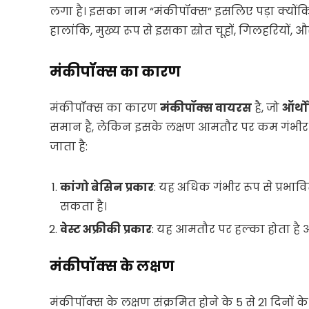
लगा है। इसका नाम “मंकीपॉक्स” इसलिए पड़ा क्योंकि इस
हालांकि, मुख्य रूप से इसका स्रोत चूहों, गिलहरियों, औ
मंकीपॉक्स का कारण
मंकीपॉक्स का कारण
मंकीपॉक्स वायरस
है, जो
ऑर्थ
समान है, लेकिन इसके लक्षण आमतौर पर कम गंभीर होते 
जाता है:
कांगो बेसिन प्रकार
: यह अधिक गंभीर रूप से प्रभ
सकता है।
वेस्ट अफ्रीकी प्रकार
: यह आमतौर पर हल्का होता है और
मंकीपॉक्स के लक्षण
मंकीपॉक्स के लक्षण संक्रमित होने के 5 से 21 दिनों के 