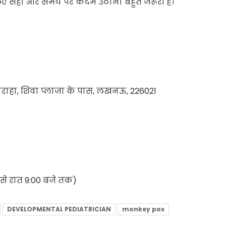
 के लिए सही और समय पर कदम उठाना बहुत जरूरी है।
ौराहा, शिवा प्लाजा के पास, लखनऊ, 226021
 से रात 9:00 बजे तक)
DEVELOPMENTAL PEDIATRICIAN
monkey pox