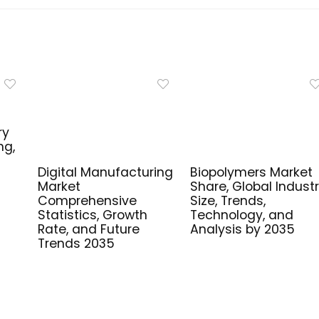
ry
ng,
Digital Manufacturing
Biopolymers Market
Market
Share, Global Indust
Comprehensive
Size, Trends,
Statistics, Growth
Technology, and
Rate, and Future
Analysis by 2035
Trends 2035