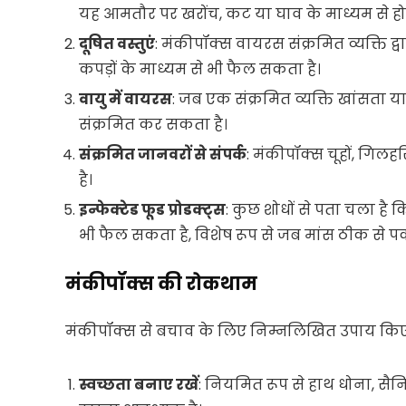
यह आमतौर पर खरोंच, कट या घाव के माध्यम से होत
दूषित वस्तुएं
: मंकीपॉक्स वायरस संक्रमित व्यक्ति द्
कपड़ों के माध्यम से भी फैल सकता है।
वायु में वायरस
: जब एक संक्रमित व्यक्ति खांसता या
संक्रमित कर सकता है।
संक्रमित जानवरों से संपर्क
: मंकीपॉक्स चूहों, गिलहर
है।
इन्फेक्टेड फूड प्रोडक्ट्स
: कुछ शोधों से पता चला है
भी फैल सकता है, विशेष रूप से जब मांस ठीक से पका
मंकीपॉक्स की रोकथाम
मंकीपॉक्स से बचाव के लिए निम्नलिखित उपाय किए 
स्वच्छता बनाए रखें
: नियमित रूप से हाथ धोना, सै