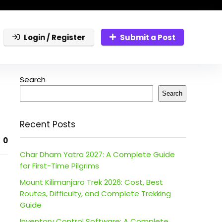
Login / Register
Submit a Post
Search
Search
Recent Posts
0
Char Dham Yatra 2027: A Complete Guide
for First-Time Pilgrims
Mount Kilimanjaro Trek 2026: Cost, Best
Routes, Difficulty, and Complete Trekking
Guide
Inventory Control Software: A Complete