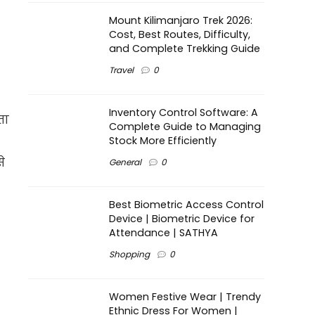
Mount Kilimanjaro Trek 2026:
Cost, Best Routes, Difficulty,
and Complete Trekking Guide
Travel
0
Inventory Control Software: A
ता
Complete Guide to Managing
Stock More Efficiently
े
General
0
Best Biometric Access Control
Device | Biometric Device for
Attendance | SATHYA
Shopping
0
Women Festive Wear | Trendy
Ethnic Dress For Women |