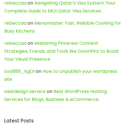
rebeccaa
on
Navigating Qatar’s Visa System: Your
Complete Guide to MOI Qatar Visa Services
rebeccaa
on
Menumaster: Fast, Reliable Cooking for
Busy Kitchens
rebeccaa
on
Mastering Pinterest Content:
Strategies, Trends, and Tools like DownPint to Boost
Your Visual Presence
Evo888_kgOl
on
How to Unpublish your wordpress
site
webdesign service
on
Best WordPress Hosting
Services for Blogs, Business & eCommerce
Latest Posts