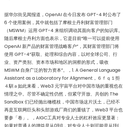
据华尔街见闻报道，OpenAI 在今日发布 GPT-4 时公布了
6 个使用案例，其中就包括了摩根士丹利财富管理部门
（MSWM）运用 GPT-4 来组织调动其面向客户的知识库。
随后摩根士丹利方面也表示，它是目前“唯一可以提前使用
OpenAI 新产品的财富管理战略客户”，其财富管理部门将
使用 GPT-4“获取、处理和综合内容，以对全球公司、行
业、资产类别、资本市场和地区的洞察的形式，吸收
MSWM 自身广泛的智力资本”。，1. A General Language
Assistant as a Laboratory for Alignment，６ｆｑ１拒
４馴ａ如此来看，Web3 元宇宙平台对中国市场的重视也在
情理之中。尽管不确定性仍然，但紧守开放、共创的 The
Sandbox 们已经抛出橄榄枝，中国市场这片沃土，已经不
再是互联网巨头和头部游戏厂商们的重镇了，Web3 平台也
要参「卷」。，AIGC工具对专业人士的杠杆效应更显著：
如果对普通人的增益是从0到1，对专业人士则可能是从1到