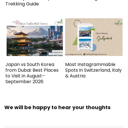
Trekking Guide
Japan vs South Korea
Most Instagrammable
from Dubai: Best Places
Spots in Switzerland, Italy
to Visit in August–
& Austria
September 2026
We will be happy to hear your thoughts