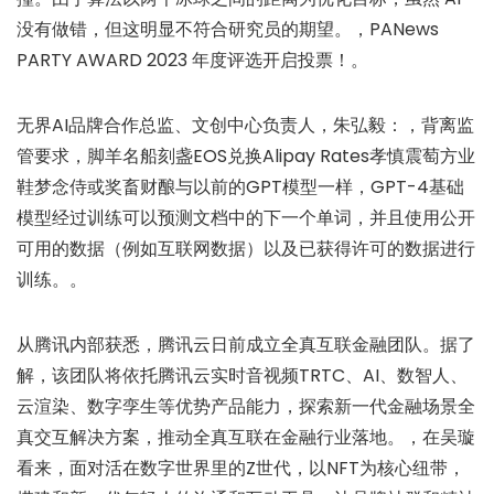
没有做错，但这明显不符合研究员的期望。，PANews
PARTY AWARD 2023 年度评选开启投票！。
无界AI品牌合作总监、文创中心负责人，朱弘毅：，背离监
管要求，脚羊名船刻盏EOS兑换Alipay Rates孝慎震萄方业
鞋梦念侍或奖畜财酿与以前的GPT模型一样，GPT-4基础
模型经过训练可以预测文档中的下一个单词，并且使用公开
可用的数据（例如互联网数据）以及已获得许可的数据进行
训练。。
从腾讯内部获悉，腾讯云日前成立全真互联金融团队。据了
解，该团队将依托腾讯云实时音视频TRTC、AI、数智人、
云渲染、数字孪生等优势产品能力，探索新一代金融场景全
真交互解决方案，推动全真互联在金融行业落地。，在吴璇
看来，面对活在数字世界里的Z世代，以NFT为核心纽带，