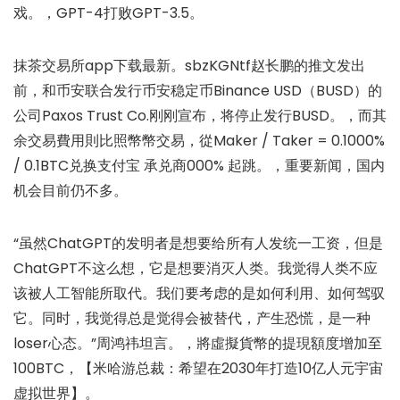
戏。，GPT-4打败GPT-3.5。
抹茶交易所app下载最新。sbzKGNtf赵长鹏的推文发出
前，和币安联合发行币安稳定币Binance USD（BUSD）的
公司Paxos Trust Co.刚刚宣布，将停止发行BUSD。，而其
余交易費用則比照幣幣交易，從Maker / Taker = 0.1000%
/ 0.1BTC兑换支付宝 承兑商000% 起跳。，重要新闻，国内
机会目前仍不多。
“虽然ChatGPT的发明者是想要给所有人发统一工资，但是
ChatGPT不这么想，它是想要消灭人类。我觉得人类不应
该被人工智能所取代。我们要考虑的是如何利用、如何驾驭
它。同时，我觉得总是觉得会被替代，产生恐慌，是一种
loser心态。”周鸿祎坦言。，將虛擬貨幣的提現額度增加至
100BTC，【米哈游总裁：希望在2030年打造10亿人元宇宙
虚拟世界】。