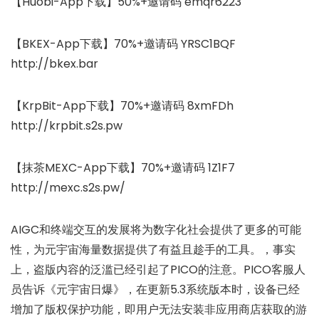
【Huobi-App下载】50%+邀请码 emqr6223
【BKEX-App下载】70%+邀请码 YRSC1BQF
http://bkex.bar
【KrpBit-App下载】70%+邀请码 8xmFDh
http://krpbit.s2s.pw
【抹茶MEXC-App下载】70%+邀请码 1Z1F7
http://mexc.s2s.pw/
AIGC和终端交互的发展将为数字化社会提供了更多的可能
性，为元宇宙海量数据提供了有益且趁手的工具。，事实
上，盗版内容的泛滥已经引起了PICO的注意。PICO客服人
员告诉《元宇宙日爆》，在更新5.3系统版本时，设备已经
增加了版权保护功能，即用户无法安装非应用商店获取的游