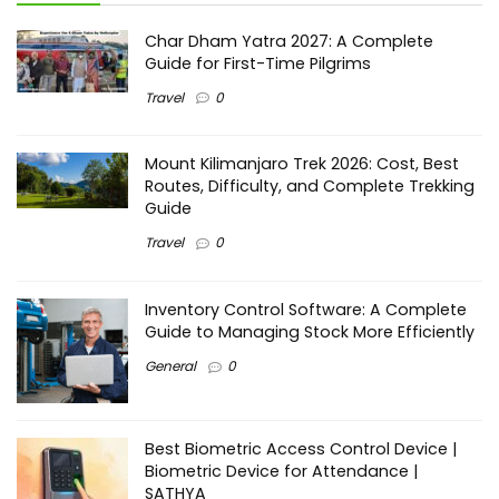
Char Dham Yatra 2027: A Complete
Guide for First-Time Pilgrims
Travel
0
Mount Kilimanjaro Trek 2026: Cost, Best
Routes, Difficulty, and Complete Trekking
Guide
Travel
0
Inventory Control Software: A Complete
Guide to Managing Stock More Efficiently
General
0
Best Biometric Access Control Device |
Biometric Device for Attendance |
SATHYA