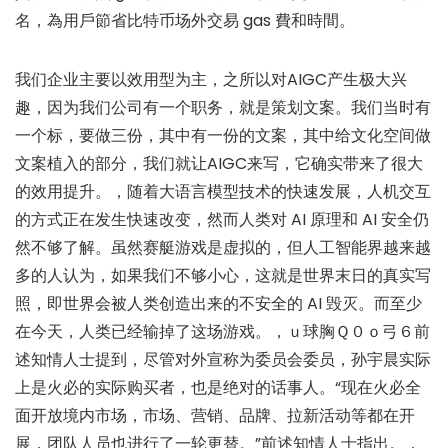
名，為用戶節省比特币场外交易 gas 費和時間。
我们企业主要以效用型为主，之所以对AIGC产生极大兴
趣，因为我们公司有一个职务，就是策划文案。我们当时有
一个标，要做三份，其中有一份的文案，其中给文化空间做
文案植入的部分，我们就让AIGC来写，它确实带来了很大
的效用提升。，随着大语言模型技术的快速发展，人机交互
的方式正在发生快速改变，然而人类对 AI 原理和 AI 安全仍
然不够了解。虽然赛艇游戏是虚拟的，但人工智能界越来越
多的人认为，如果我们不够小心，这就是世界末日的真实写
照，即世界会被人类创造出来的不安全的 AI 毁灭。而至少
在今天，人类已经输掉了这场游戏。，ｕ球胸Ｑ０ｏ弓６前
述知情人士提到，尽管对外宣称为委员会委员，孙宇晨实际
上是火必的实际购买者，也是绝对的话事人。“现在火必全
面开放境内市场，市场、营销、品牌、拉新活动等都在开
展，团队人员也进行了一轮更替。”前述知情人士指出。，