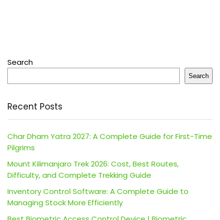
Search
Search
Recent Posts
Char Dham Yatra 2027: A Complete Guide for First-Time
Pilgrims
Mount Kilimanjaro Trek 2026: Cost, Best Routes,
Difficulty, and Complete Trekking Guide
Inventory Control Software: A Complete Guide to
Managing Stock More Efficiently
Best Biometric Access Control Device | Biometric