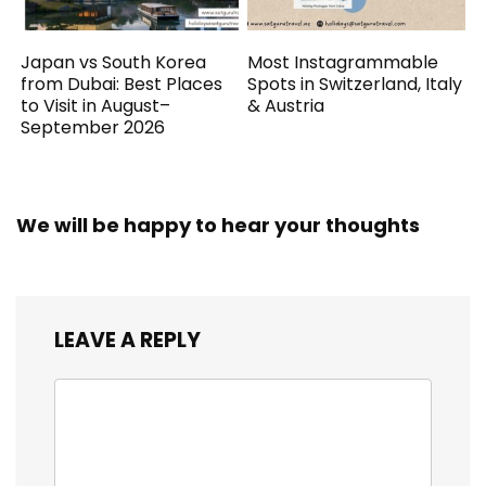
Japan vs South Korea
Most Instagrammable
from Dubai: Best Places
Spots in Switzerland, Italy
to Visit in August–
& Austria
September 2026
We will be happy to hear your thoughts
LEAVE A REPLY