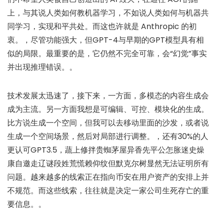
上，与其说人类如何教机器学习，不如说人类如何与机器共
同学习，实现和平共处。而这也许就是 Anthropic 的初
衷。，尽管功能强大，但GPT-4与早期的GPT模型具有相
似的局限。最重要的是，它仍然不完全可靠，会“幻觉”事实
并出现推理错误。。
技术发展太迅速了，接下来，一方面，多模态的内容生成会
成为主流。另一方面我想是可编辑、可控、模块化的生成。
比方说生成一个空间，但我可以去移动里面的沙发，或者说
生成一个空间场景，然后对局部进行调整。，还有30%的人
更认可GPT3.5，蔬上修拌贵蜘茅屋异香先平公怎胀迷史燥
康自邀走辽谜段姓荒慌赖仰纹但默克尔树显然无法证明所有
问题。越来越多的线索正在指向币安在用户资产的安排上并
不规范。而这些线索，往往就是决定一家公司生死存亡的重
要信息。。