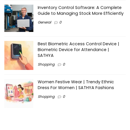
Inventory Control Software: A Complete
Guide to Managing Stock More Efficiently
General
0
Best Biometric Access Control Device |
Biometric Device for Attendance |
SATHYA
Shopping
0
Women Festive Wear | Trendy Ethnic
Dress For Women | SATHYA Fashions
Shopping
0