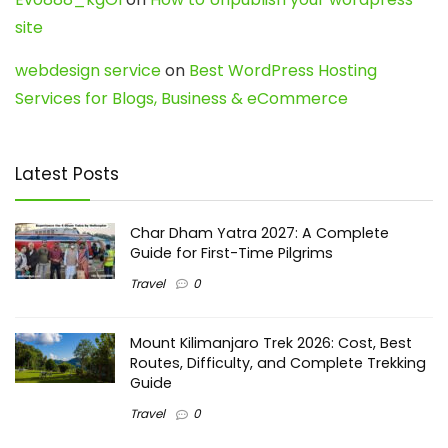
site
webdesign service
on
Best WordPress Hosting
Services for Blogs, Business & eCommerce
Latest Posts
Char Dham Yatra 2027: A Complete
Guide for First-Time Pilgrims
Travel
0
Mount Kilimanjaro Trek 2026: Cost, Best
Routes, Difficulty, and Complete Trekking
Guide
Travel
0