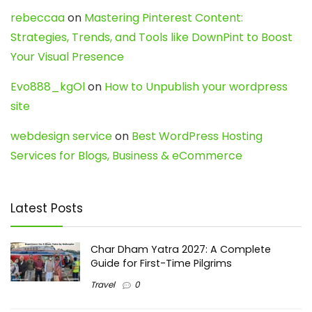
rebeccaa
on
Mastering Pinterest Content:
Strategies, Trends, and Tools like DownPint to Boost
Your Visual Presence
Evo888_kgOl
on
How to Unpublish your wordpress
site
webdesign service
on
Best WordPress Hosting
Services for Blogs, Business & eCommerce
Latest Posts
Char Dham Yatra 2027: A Complete
Guide for First-Time Pilgrims
Travel
0