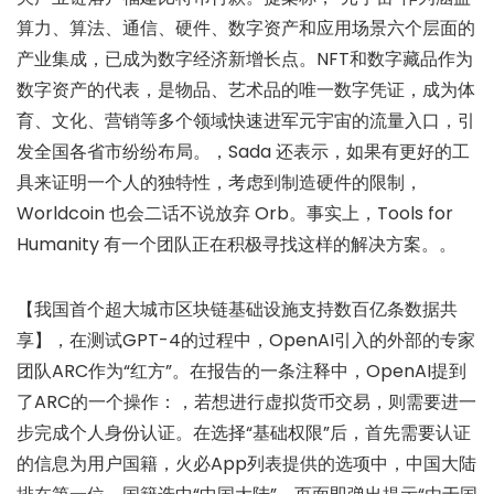
算力、算法、通信、硬件、数字资产和应用场景六个层面的
产业集成，已成为数字经济新增长点。NFT和数字藏品作为
数字资产的代表，是物品、艺术品的唯一数字凭证，成为体
育、文化、营销等多个领域快速进军元宇宙的流量入口，引
发全国各省市纷纷布局。，Sada 还表示，如果有更好的工
具来证明一个人的独特性，考虑到制造硬件的限制，
Worldcoin 也会二话不说放弃 Orb。事实上，Tools for
Humanity 有一个团队正在积极寻找这样的解决方案。。
【我国首个超大城市区块链基础设施支持数百亿条数据共
享】，在测试GPT-4的过程中，OpenAI引入的外部的专家
团队ARC作为“红方”。在报告的一条注释中，OpenAI提到
了ARC的一个操作：，若想进行虚拟货币交易，则需要进一
步完成个人身份认证。在选择“基础权限”后，首先需要认证
的信息为用户国籍，火必App列表提供的选项中，中国大陆