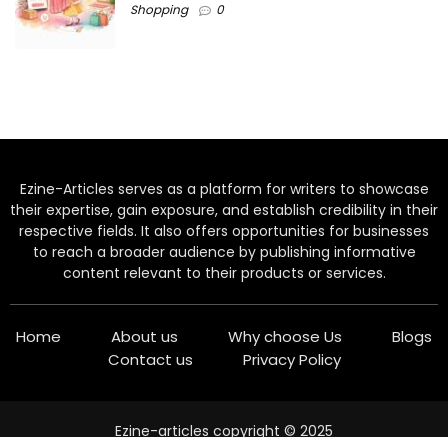
Shopping
0
Ezine-Articles serves as a platform for writers to showcase
their expertise, gain exposure, and establish credibility in their
respective fields. It also offers opportunities for businesses
to reach a broader audience by publishing informative
content relevant to their products or services.
Home
About us
Why choose Us
Blogs
Contact us
Privacy Policy
Ezine-articles copyright © 2025