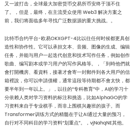
又一波打击，全球最大加密货币交易所币安终于顶不住
了。，但是，最终，在主流受众使用 Web3 解决方案之
前，我们将面临多年寻找广泛数据源的重大挑战。。
比特币合约平台-欧易OKXGPT-4比以往任何时候都更具创
造性和协作性。它可以承担文本、音频、图像的生成、编辑
任务，并能与用户一起迭代创意和技术写作任务，例如创作
歌曲、编写剧本或学习用户的写作风格等。，「到時他們就
會打開機房、看資料，接著才會寄一封郵件到各大用戶的信
箱裡說，你可以申請債權，通常這段等待期都不會太快，都
要半年到一年以上。」，以往的“专科教育”中，AI的学习十
分依赖人类对学习资料的标注和挑选，比如AlphaGO的学
习资料来自于专业棋手，而非上围棋兴趣班的孩子。而
Transformer训练方式的精髓在于让AI通过大量的预习，
自行对不同科目的学习资料“划重点”。，vjNahqNE其他。