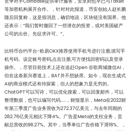
竞争对手Coinbase提供审计服务，安永则也早已与TaxBit
等加密机构展开合作。，针对对此报道，币安创始人赵长鹏
随后回复称，这是假消息，确切地说，区块链没有国界。他
还表示：“我们暂时撤回了一些潜在的投资，或对美国破产
公司的出价。先征求许可。”。
比特币合约平台-欧易OKX推荐使用手机号进行注册,填写手
机号码、设定账号密码,点击注册,可方便找回密码以及登录
操作。，尽管目前技术上还在追赶Open 谷歌商城微信AI，
但在这条新兴赛道上，BAT并不想缺席。如今，现在生成式
AI的商业模式还有待探索，但人的想象力是无穷的。
ChatGPT可以写诗，可以优化搜索，可以回复邮件，可以
整理数据，也可以编写代码……，财报显示，Meta在2022财
年第三季度广告业务营收为272.37亿美元，与去年同期的
282.76亿美元相比下降4%。广告是Meta的支柱业务，贡
献总营收的98.27%。其中，当季单位广告价格下滑18%。，