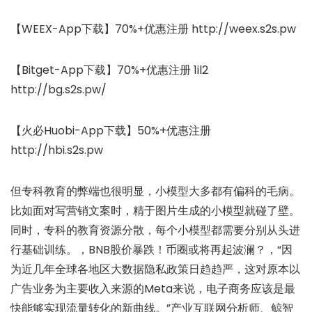
【WEEX-App下载】70%+优惠注册 http://weex.s2s.pw
【Bitget-App下载】70%+优惠注册 1il2
http://bg.s2s.pw/
【火必Huobi-App下载】50%+优惠注册
http://hbi.s2s.pw
但专科教育的弊端也很明显，小模型大多都有偏科的毛病。
比如面对写营销文案时，精于图片生成的小模型就碰了壁。
同时，专科的教育资源分散，每个小模型都需要分别从头进
行基础训练。，BNB股价暴跌！币圈或将再起波澜？，“因
为近几年全球各地区大数据隐私政策日趋趋严，这对原本以
广告业务为主要收入来源的Meta来说，电子商务应该是最
快能够实现流量转化的新曲线。”产业互联网分析师、鲸智