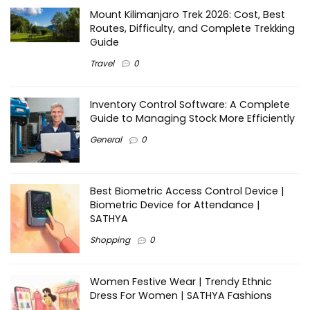
Mount Kilimanjaro Trek 2026: Cost, Best
Routes, Difficulty, and Complete Trekking
Guide
Travel
0
Inventory Control Software: A Complete
Guide to Managing Stock More Efficiently
General
0
Best Biometric Access Control Device |
Biometric Device for Attendance |
SATHYA
Shopping
0
Women Festive Wear | Trendy Ethnic
Dress For Women | SATHYA Fashions