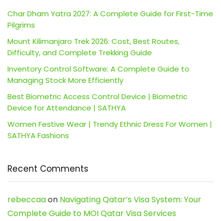
Char Dham Yatra 2027: A Complete Guide for First-Time
Pilgrims
Mount Kilimanjaro Trek 2026: Cost, Best Routes,
Difficulty, and Complete Trekking Guide
Inventory Control Software: A Complete Guide to
Managing Stock More Efficiently
Best Biometric Access Control Device | Biometric
Device for Attendance | SATHYA
Women Festive Wear | Trendy Ethnic Dress For Women |
SATHYA Fashions
Recent Comments
rebeccaa
on
Navigating Qatar’s Visa System: Your
Complete Guide to MOI Qatar Visa Services