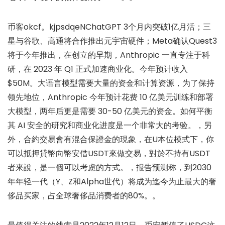
币客okcf。kjpsdqeNChatGPT 3个月内突破1亿月活；三
星与谷歌、高通将合作推出元宇宙硬件；Meta确认Quest3
将于今年推出，在创立的早期，Anthropic 一直专注于科
研，在 2023 年 Q1 正式加速商业化。今年预计收入
$50M。大语言模型需要大量的资金和计算资源，为了保持
领先地位，Anthropic 今年预计花费 10 亿美元训练和部署
大模型，两年后更是需要 30-50 亿美元的资金。如何平衡
其 AI 安全的研究和商业化进度是一个非常大的考验。，另
外，合約交易會有混合保證金的現象，在U本位模式下，你
可以抵押貸幣向幣安借USDT來做交易，對於不持有USDT
者來說，是一個可以考慮的方式。，报告预测称，到2030
年年轻一代（Y、Z和Alpha世代）将成为迄今为止最大的奢
侈品买家，占全球奢侈品消费者的80%。。