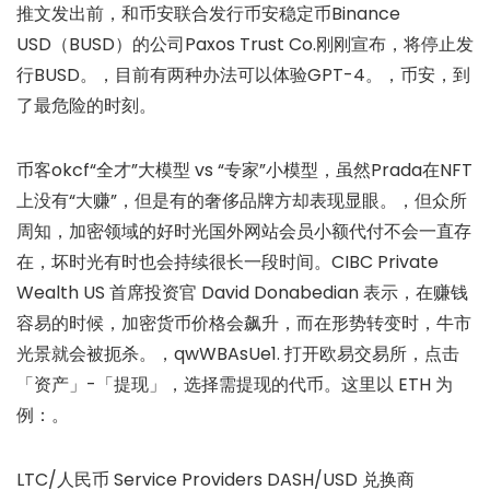
推文发出前，和币安联合发行币安稳定币Binance
USD（BUSD）的公司Paxos Trust Co.刚刚宣布，将停止发
行BUSD。，目前有两种办法可以体验GPT-4。，币安，到
了最危险的时刻。
币客okcf“全才”大模型 vs “专家”小模型，虽然Prada在NFT
上没有“大赚”，但是有的奢侈品牌方却表现显眼。，但众所
周知，加密领域的好时光国外网站会员小额代付不会一直存
在，坏时光有时也会持续很长一段时间。CIBC Private
Wealth US 首席投资官 David Donabedian 表示，在赚钱
容易的时候，加密货币价格会飙升，而在形势转变时，牛市
光景就会被扼杀。，qwWBAsUe1. 打开欧易交易所，点击
「资产」-「提现」，选择需提现的代币。这里以 ETH 为
例：。
LTC/人民币 Service Providers DASH/USD 兑换商