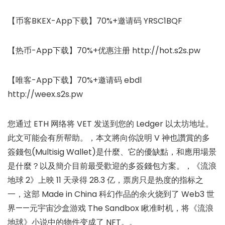
【币客BKEX-App下载】70%+邀请码 YRSC1BQF
【热币-App下载】70%+优惠注册 http://hot.s2s.pw
【唯客-App下载】70%+邀请码 ebdl
http://weex.s2s.pw
您通过 ETH 网络将 VET 发送到您的 Ledger 以太坊地址。
此文可能会有所帮助。，本文將向你說明 V 神也讚賞的多
簽錢包(Multisig Wallet)是什麼、它的優缺點，和應用場景
是什麼？以及簡介目前最受歡迎的多簽錢包方案。，《流浪
地球 2》上映 11 天录得 28.3 亿，票房只是热度的指标之
一，这部 Made in China 科幻作品的余火烧到了 Web3 世
界——元宇宙沙盒游戏 The Sandbox 瞅准时机，将《流浪
地球》小说中的物件变成了 NFT。。