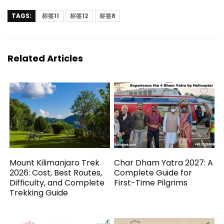
TAGS:
标签11
标签12
标签8
Related Articles
Mount Kilimanjaro Trek
Char Dham Yatra 2027: A
2026: Cost, Best Routes,
Complete Guide for
Difficulty, and Complete
First-Time Pilgrims
Trekking Guide