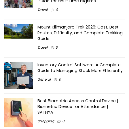
Guide for First-Time Pilgrims
Travel
0
Mount Kilimanjaro Trek 2026: Cost, Best
Routes, Difficulty, and Complete Trekking
Guide
Travel
0
Inventory Control Software: A Complete
Guide to Managing Stock More Efficiently
General
0
Best Biometric Access Control Device |
Biometric Device for Attendance |
SATHYA
Shopping
0