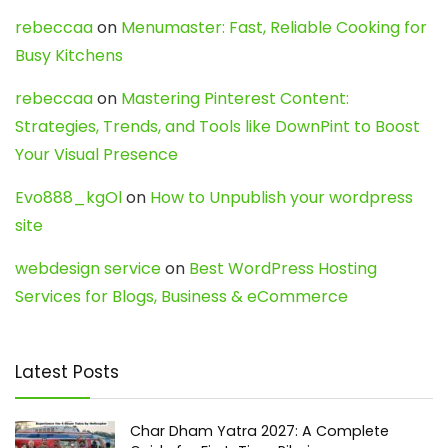
rebeccaa
on
Menumaster: Fast, Reliable Cooking for
Busy Kitchens
rebeccaa
on
Mastering Pinterest Content:
Strategies, Trends, and Tools like DownPint to Boost
Your Visual Presence
Evo888_kgOl
on
How to Unpublish your wordpress
site
webdesign service
on
Best WordPress Hosting
Services for Blogs, Business & eCommerce
Latest Posts
Char Dham Yatra 2027: A Complete