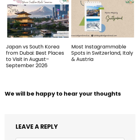
Japan vs South Korea
Most Instagrammable
from Dubai: Best Places
Spots in Switzerland, Italy
to Visit in August–
& Austria
September 2026
We will be happy to hear your thoughts
LEAVE A REPLY