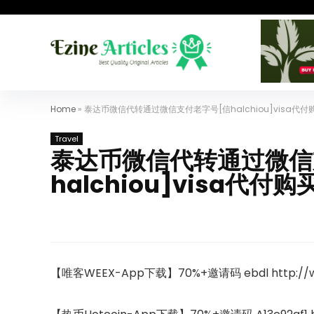
Home
»
泰达币微信代转通过微信支付老字号[信halchiou]visa代付
Travel
泰达币微信代转通过微信
halchiou]visa代付购
【唯客WEEX-App下载】70%+邀请码 ebdl http://we