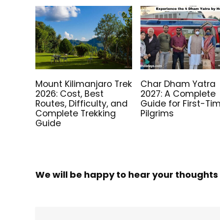
Mount Kilimanjaro Trek
Char Dham Yatra
2026: Cost, Best
2027: A Complete
Routes, Difficulty, and
Guide for First-Ti
Complete Trekking
Pilgrims
Guide
We will be happy to hear your thoughts