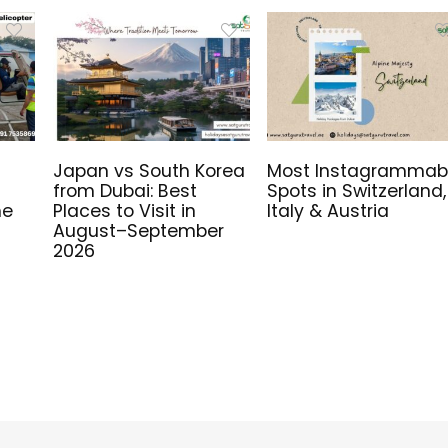
Japan vs South Korea
Most Instagrammab
from Dubai: Best
Spots in Switzerland,
me
Places to Visit in
Italy & Austria
August–September
2026