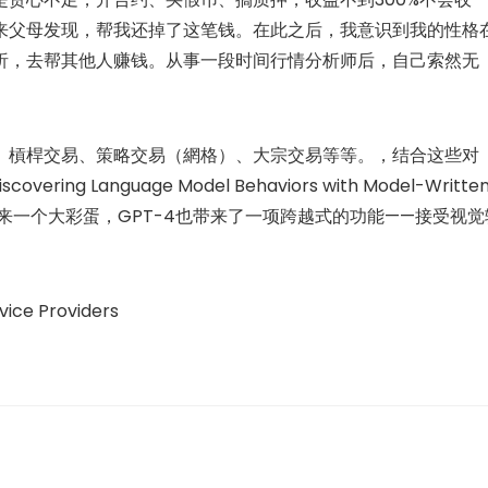
来父母发现，帮我还掉了这笔钱。在此之后，我意识到我的性格
析，去帮其他人赚钱。从事一段时间行情分析师后，自己索然无
、槓桿交易、策略交易（網格）、大宗交易等等。，结合这些对
ring Language Model Behaviors with Model-Writte
次都会带来一个大彩蛋，GPT-4也带来了一项跨越式的功能——接受视觉
ice Providers