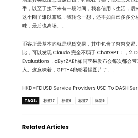
手，以至于接下来有一段时间，我套信用卡生活，后
这个圈子难以赚钱，我转念一想，还不如自己多多分
味，最后也离场。。
币客所最基本的就是現貨交易，其中包含了幣幣交易
比，可以发现 Claude 完全不弱于 ChatGPT：，2. Discove
Evaluations，dByrZAEh如同苹果发布会每
入。这意味着，GPT-4能够看懂图片了。。
HKD=FDUSD Service Providers USD To DASH Serv
TAGS:
标签17
标签6
标签7
标签9
Related Articles