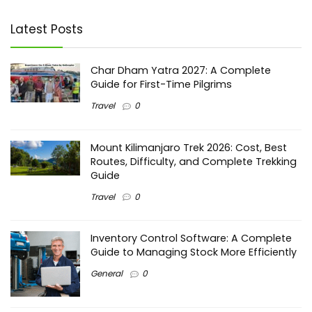
Latest Posts
Char Dham Yatra 2027: A Complete
Guide for First-Time Pilgrims
Travel
0
Mount Kilimanjaro Trek 2026: Cost, Best
Routes, Difficulty, and Complete Trekking
Guide
Travel
0
Inventory Control Software: A Complete
Guide to Managing Stock More Efficiently
General
0