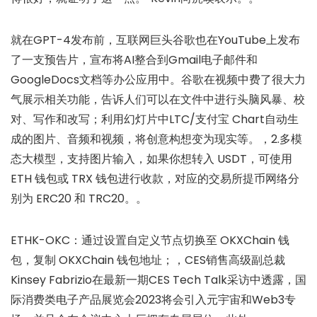
就在GPT-4发布前，互联网巨头谷歌也在YouTube上发布
了一支预告片，宣布将AI整合到Gmail电子邮件和
GoogleDocs文档等办公应用中。谷歌在视频中费了很大力
气展示相关功能，告诉人们可以在文件中进行头脑风暴、校
对、写作和改写；利用幻灯片中LTC/支付宝 Chart自动生
成的图片、音频和视频，将创意构想变为现实等。，2.多模
态大模型，支持图片输入，如果你想转入 USDT，可使用
ETH 钱包或 TRX 钱包进行收款，对应的交易所提币网络分
别为 ERC20 和 TRC20。。
ETHK-OKC：通过设置自定义节点切换至 OKXChain 钱
包，复制 OKXChain 钱包地址；，CES销售高级副总裁
Kinsey Fabrizio在最新一期CES Tech Talk采访中透露，国
际消费类电子产品展览会2023将会引入元宇宙和Web3专