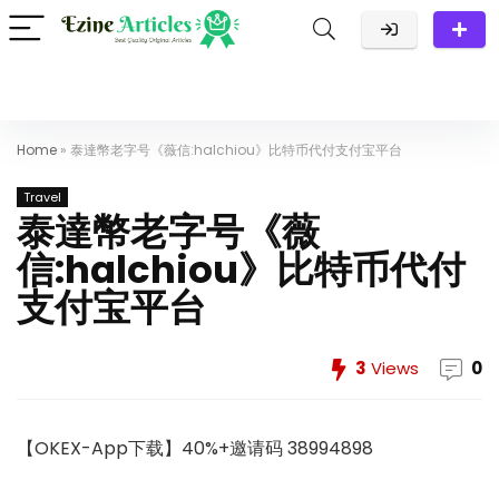
Home
»
泰達幣老字号《薇信:halchiou》比特币代付支付宝平台
Travel
泰達幣老字号《薇
信:halchiou》比特币代付
支付宝平台
3
Views
0
【OKEX-App下载】40%+邀请码 38994898