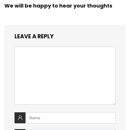
We will be happy to hear your thoughts
LEAVE A REPLY