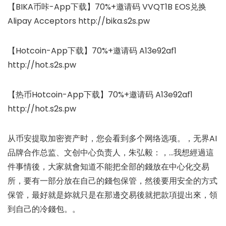
【BIKA币咔-App下载】70%+邀请码 VVQT1B EOS兑换
Alipay Acceptors http://bika.s2s.pw
【Hotcoin-App下载】70%+邀请码 A13e92af1
http://hot.s2s.pw
【热币Hotcoin-App下载】70%+邀请码 A13e92af1
http://hot.s2s.pw
从币安提取加密资产时，您会看到多个网络选项。，无界AI
品牌合作总监、文创中心负责人，朱弘毅：，…我想經過這
件事情後，大家就會知道不能把全部的錢放在中心化交易
所，要有一部分放在自己的錢包保管，然後要用安全的方式
保管，最好就是妳就只是在那邊交易後就把款項提出來，領
到自己的冷錢包。。