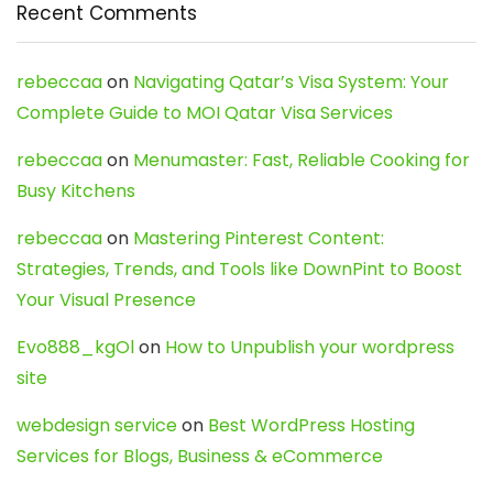
Recent Comments
rebeccaa
on
Navigating Qatar’s Visa System: Your
Complete Guide to MOI Qatar Visa Services
rebeccaa
on
Menumaster: Fast, Reliable Cooking for
Busy Kitchens
rebeccaa
on
Mastering Pinterest Content:
Strategies, Trends, and Tools like DownPint to Boost
Your Visual Presence
Evo888_kgOl
on
How to Unpublish your wordpress
site
webdesign service
on
Best WordPress Hosting
Services for Blogs, Business & eCommerce