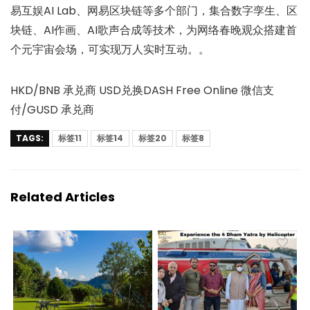
易互娱AI Lab、网易区块链等多个部门，集合数字孪生、区
块链、AI作画、AI歌声合成等技术，为网络春晚观众搭建首
个元宇宙会场，可实现万人实时互动。。
HKD/BNB 承兑商 USD兑换DASH Free Online 微信支
付/GUSD 承兑商
TAGS:
标签11
标签14
标签20
标签8
Related Articles