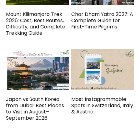
Mount Kilimanjaro Trek
Char Dham Yatra 2027: A
2026: Cost, Best Routes,
Complete Guide for
Difficulty, and Complete
First-Time Pilgrims
Trekking Guide
Japan vs South Korea
Most Instagrammable
from Dubai: Best Places
Spots in Switzerland, Italy
to Visit in August–
& Austria
September 2026