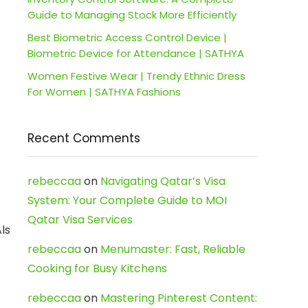
Guide to Managing Stock More Efficiently
Best Biometric Access Control Device |
Biometric Device for Attendance | SATHYA
Women Festive Wear | Trendy Ethnic Dress
For Women | SATHYA Fashions
Recent Comments
rebeccaa
on
Navigating Qatar’s Visa
System: Your Complete Guide to MOI
Qatar Visa Services
ls
rebeccaa
on
Menumaster: Fast, Reliable
Cooking for Busy Kitchens
rebeccaa
on
Mastering Pinterest Content: