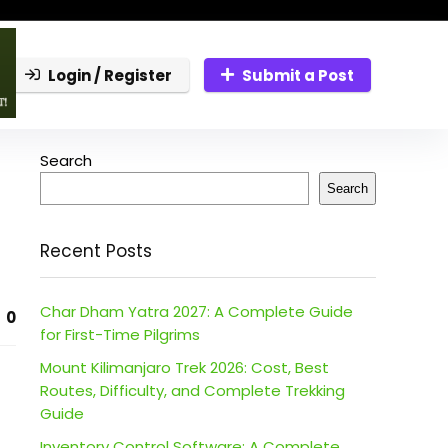
Login / Register
Submit a Post
Search
Search
Recent Posts
Char Dham Yatra 2027: A Complete Guide
0
for First-Time Pilgrims
Mount Kilimanjaro Trek 2026: Cost, Best
Routes, Difficulty, and Complete Trekking
Guide
Inventory Control Software: A Complete