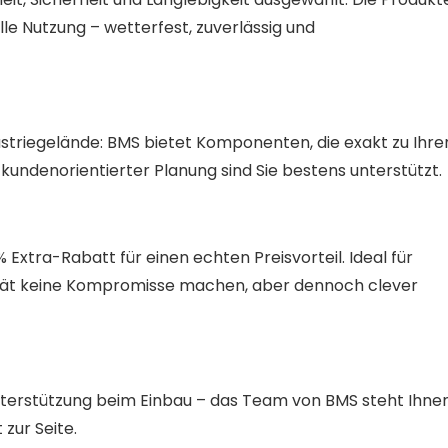
elle Nutzung – wetterfest, zuverlässig und
dustriegelände: BMS bietet Komponenten, die exakt zu Ihre
kundenorientierter Planung sind Sie bestens unterstützt.
Extra-Rabatt für einen echten Preisvorteil. Ideal für
lität keine Kompromisse machen, aber dennoch clever
nterstützung beim Einbau – das Team von BMS steht Ihne
zur Seite.