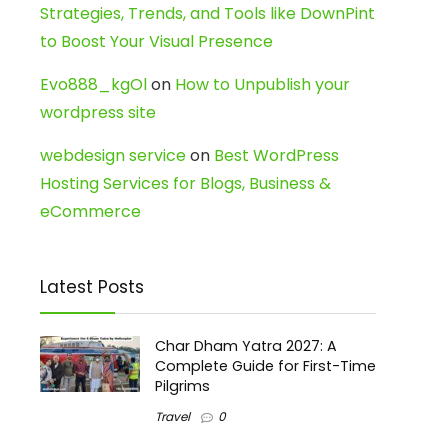
Strategies, Trends, and Tools like DownPint
to Boost Your Visual Presence
Evo888_kgOl
on
How to Unpublish your
wordpress site
webdesign service
on
Best WordPress
Hosting Services for Blogs, Business &
eCommerce
Latest Posts
Char Dham Yatra 2027: A
Complete Guide for First-Time
Pilgrims
Travel
0