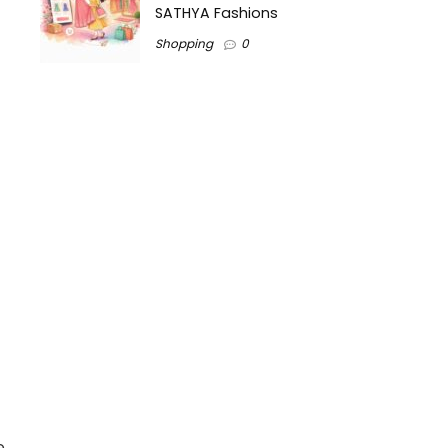
SATHYA Fashions
Shopping
0
e