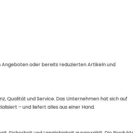
n Angeboten oder bereits reduzierten Artikeln und
, Qualität und Service. Das Unternehmen hat sich auf
siert – und liefert alles aus einer Hand.
it, Sicherheit und Langlebigkeit ausgewählt. Die Produkt