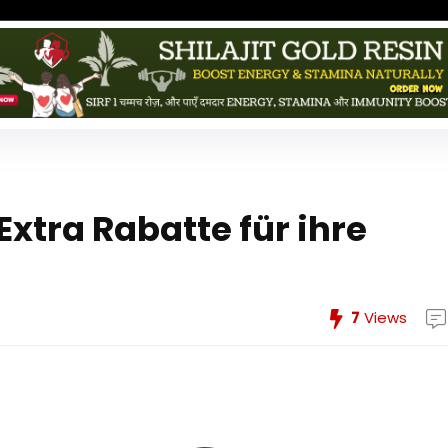
xtra Rabatte für ihre
7
Views