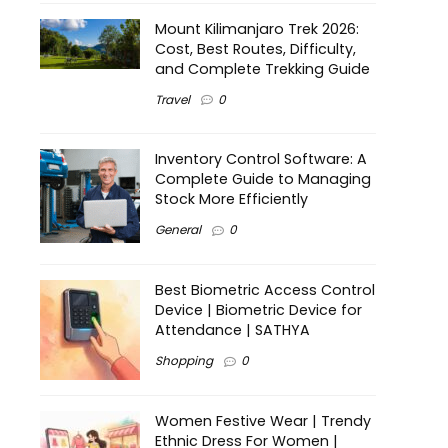
Mount Kilimanjaro Trek 2026:
Cost, Best Routes, Difficulty,
and Complete Trekking Guide
Travel
0
Inventory Control Software: A
Complete Guide to Managing
Stock More Efficiently
General
0
Best Biometric Access Control
Device | Biometric Device for
Attendance | SATHYA
Shopping
0
Women Festive Wear | Trendy
Ethnic Dress For Women |