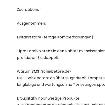
Zaunzubehör
Ausgenommen:
Einfahrtstore (fertige Komplettlösungen)
Tipp: Kombinieren Sie den Rabatt mit saisonale
profitieren Sie doppelt!
Warum BMS-Schiebetore.de?
BMS-Schiebetore.de überzeugt durch Kompetenz
langlebige und wartungsarme Torlösungen speziali
1. Qualitativ hochwertige Produkte
Alle Komponenten werden mit Blick auf Robusthe