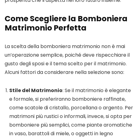
prosperità che li aspetta nel loro futuro insieme.
Come Scegliere la Bomboniera
Matrimonio Perfetta
La scelta della bomboniera matrimonio non è mai
un’operazione semplice, poiché deve rispecchiare il
gusto degli sposi e il tema scelto per il matrimonio.
Alcuni fattori da considerare nella selezione sono:
Stile del Matrimonio
: Se il matrimonio è elegante
e formale, si preferiranno bomboniere raffinate,
come scatole di cristallo, porcellana o argento. Per
matrimoni più rustici o informali, invece, si opta per
bomboniere più semplici, come piante aromatiche
in vaso, barattoli di miele, o oggetti in legno