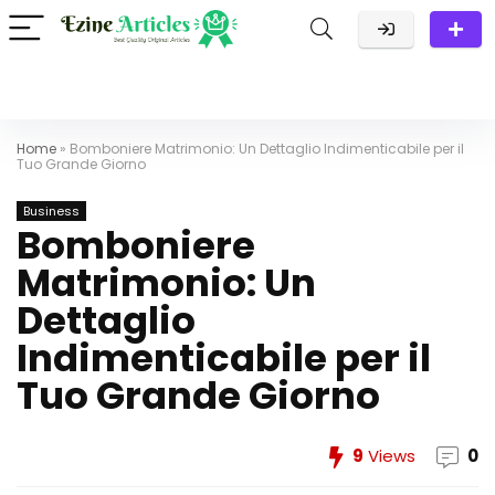
Home
»
Bomboniere Matrimonio: Un Dettaglio Indimenticabile per il
Tuo Grande Giorno
Business
Bomboniere
Matrimonio: Un
Dettaglio
Indimenticabile per il
Tuo Grande Giorno
9
Views
0