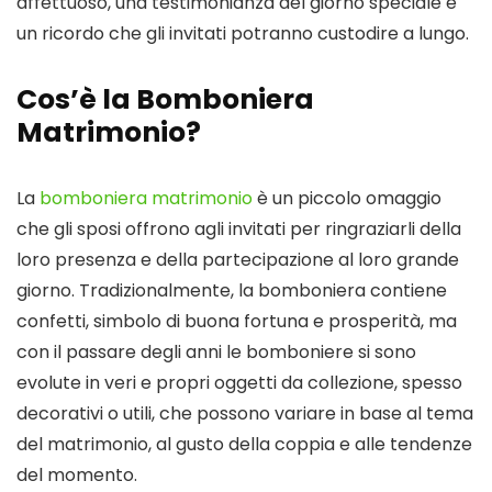
affettuoso, una testimonianza del giorno speciale e
un ricordo che gli invitati potranno custodire a lungo.
Cos’è la Bomboniera
Matrimonio?
La
bomboniera matrimonio
è un piccolo omaggio
che gli sposi offrono agli invitati per ringraziarli della
loro presenza e della partecipazione al loro grande
giorno. Tradizionalmente, la bomboniera contiene
confetti, simbolo di buona fortuna e prosperità, ma
con il passare degli anni le bomboniere si sono
evolute in veri e propri oggetti da collezione, spesso
decorativi o utili, che possono variare in base al tema
del matrimonio, al gusto della coppia e alle tendenze
del momento.