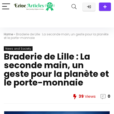
Home
»
Braderie de Lille : La seconde main, un geste pour la planète
et le porte-monnaie
News and Society
Braderie de Lille : La
seconde main, un
geste pour la planète et
le porte-monnaie
39
Views
0