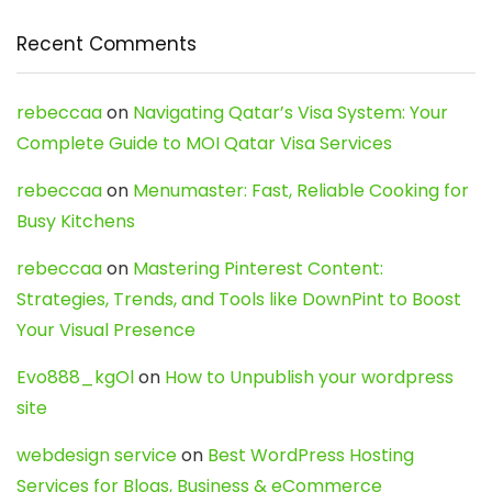
Recent Comments
rebeccaa
on
Navigating Qatar’s Visa System: Your
Complete Guide to MOI Qatar Visa Services
rebeccaa
on
Menumaster: Fast, Reliable Cooking for
Busy Kitchens
rebeccaa
on
Mastering Pinterest Content:
Strategies, Trends, and Tools like DownPint to Boost
Your Visual Presence
Evo888_kgOl
on
How to Unpublish your wordpress
site
webdesign service
on
Best WordPress Hosting
Services for Blogs, Business & eCommerce