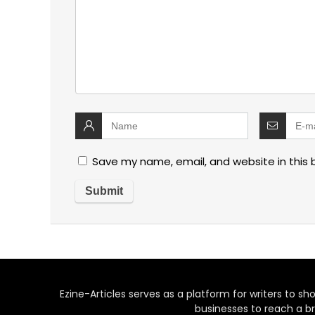
Save my name, email, and website in this 
Ezine-Articles serves as a platform for writers to show
businesses to reach a br