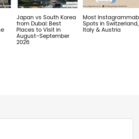
Japan vs South Korea
Most Instagrammab
from Dubai: Best
Spots in Switzerland,
me
Places to Visit in
Italy & Austria
August–September
2026