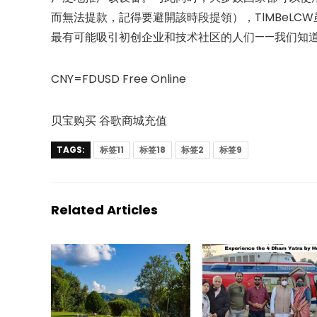
而無法提款，記得要避開該時段提領），TlMBeLC
最有可能吸引初创企业和技术社区的人们——我们知
CNY=FDUSD Free Online
贝宝购买 谷歌商城充值
TAGS:
标签11
标签18
标签2
标签9
Related Articles