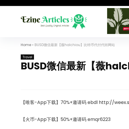
Home
»
BUSD微信最新【薇halchiou】比特币代付代转网站
Travel
BUSD微信最新【薇hal
【唯客-App下载】70%+邀请码 ebdl http://weex.s
【火币-App下载】50%+邀请码 emqr6223