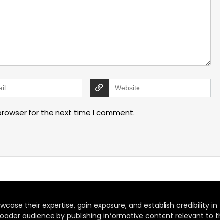
browser for the next time I comment.
case their expertise, gain exposure, and establish credibility in t
oader audience by publishing informative content relevant to th