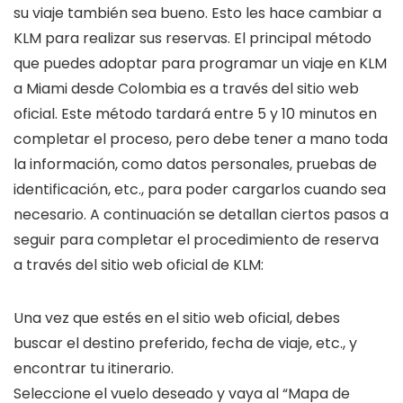
su viaje también sea bueno. Esto les hace cambiar a
KLM para realizar sus reservas. El principal método
que puedes adoptar para programar un viaje en KLM
a Miami desde Colombia es a través del sitio web
oficial. Este método tardará entre 5 y 10 minutos en
completar el proceso, pero debe tener a mano toda
la información, como datos personales, pruebas de
identificación, etc., para poder cargarlos cuando sea
necesario. A continuación se detallan ciertos pasos a
seguir para completar el procedimiento de reserva
a través del sitio web oficial de KLM:
Una vez que estés en el sitio web oficial, debes
buscar el destino preferido, fecha de viaje, etc., y
encontrar tu itinerario.
Seleccione el vuelo deseado y vaya al “Mapa de