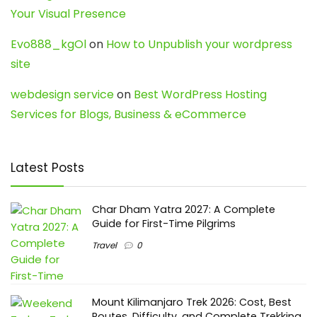
Your Visual Presence
Evo888_kgOl
on
How to Unpublish your wordpress
site
webdesign service
on
Best WordPress Hosting
Services for Blogs, Business & eCommerce
Latest Posts
Char Dham Yatra 2027: A Complete
Guide for First-Time Pilgrims
Travel
0
Mount Kilimanjaro Trek 2026: Cost, Best
Routes, Difficulty, and Complete Trekking