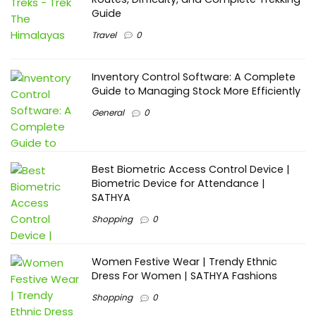
Guide
Travel
0
Inventory Control Software: A Complete
Guide to Managing Stock More Efficiently
General
0
Best Biometric Access Control Device |
Biometric Device for Attendance |
SATHYA
Shopping
0
Women Festive Wear | Trendy Ethnic
Dress For Women | SATHYA Fashions
Shopping
0