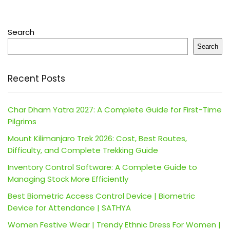
Search
Search
Recent Posts
Char Dham Yatra 2027: A Complete Guide for First-Time
Pilgrims
Mount Kilimanjaro Trek 2026: Cost, Best Routes,
Difficulty, and Complete Trekking Guide
Inventory Control Software: A Complete Guide to
Managing Stock More Efficiently
Best Biometric Access Control Device | Biometric
Device for Attendance | SATHYA
Women Festive Wear | Trendy Ethnic Dress For Women |