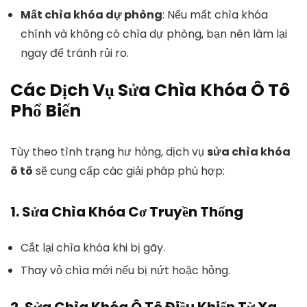
Mất chìa khóa dự phòng
: Nếu mất chìa khóa
chính và không có chìa dự phòng, bạn nên làm lại
ngay để tránh rủi ro.
Các Dịch Vụ Sửa Chìa Khóa Ô Tô
Phổ Biến
Tùy theo tình trạng hư hỏng, dịch vụ
sửa chìa khóa
ô tô
sẽ cung cấp các giải pháp phù hợp:
1.
Sửa Chìa Khóa Cơ Truyền Thống
Cắt lại chìa khóa khi bị gãy.
Thay vỏ chìa mới nếu bị nứt hoặc hỏng.