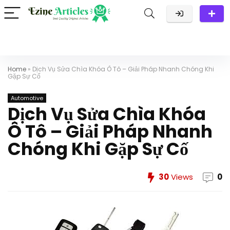
Home
»
Dịch Vụ Sửa Chìa Khóa Ô Tô – Giải Pháp Nhanh Chóng Khi
Gặp Sự Cố
Automotive
Dịch Vụ Sửa Chìa Khóa
Ô Tô – Giải Pháp Nhanh
Chóng Khi Gặp Sự Cố
30
Views
0