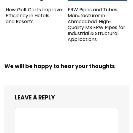
How Golf Carts Improve
ERW Pipes and Tubes
Efficiency in Hotels
Manufacturer in
and Resorts
Ahmedabad: High-
Quality MS ERW Pipes for
Industrial & Structural
Applications
We will be happy to hear your thoughts
LEAVE A REPLY