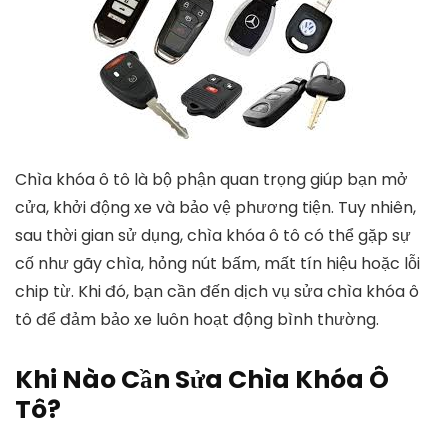
Chìa khóa ô tô là bộ phận quan trọng giúp bạn mở
cửa, khởi động xe và bảo vệ phương tiện. Tuy nhiên,
sau thời gian sử dụng, chìa khóa ô tô có thể gặp sự
cố như gãy chìa, hỏng nút bấm, mất tín hiệu hoặc lỗi
chip từ. Khi đó, bạn cần đến dịch vụ sửa chìa khóa ô
tô để đảm bảo xe luôn hoạt động bình thường.
Khi Nào Cần Sửa Chìa Khóa Ô
Tô?