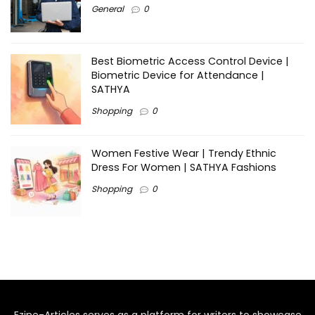
General
0
Best Biometric Access Control Device |
Biometric Device for Attendance |
SATHYA
Shopping
0
Women Festive Wear | Trendy Ethnic
Dress For Women | SATHYA Fashions
Shopping
0