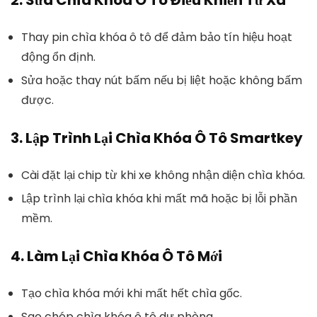
2.
Sửa Chìa Khóa Ô Tô Điều Khiển Từ Xa
Thay pin chìa khóa ô tô để đảm bảo tín hiệu hoạt
động ổn định.
Sửa hoặc thay nút bấm nếu bị liệt hoặc không bấm
được.
3.
Lập Trình Lại Chìa Khóa Ô Tô Smartkey
Cài đặt lại chip từ khi xe không nhận diện chìa khóa.
Lập trình lại chìa khóa khi mất mã hoặc bị lỗi phần
mềm.
4.
Làm Lại Chìa Khóa Ô Tô Mới
Tạo chìa khóa mới khi mất hết chìa gốc.
Sao chép chìa khóa ô tô dự phòng.