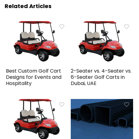
Related Articles
Best Custom Golf Cart
2-Seater vs. 4-Seater vs.
Designs for Events and
6-Seater Golf Carts in
Hospitality
Dubai, UAE