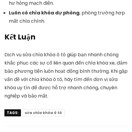
hư hỏng mạch điện.
Luôn có chìa khóa dự phòng
, phòng trường hợp
mất chìa chính.
Kết Luận
Dịch vụ sửa chìa khóa ô tô giúp bạn nhanh chóng
khắc phục các sự cố liên quan đến chìa khóa xe, đảm
bảo phương tiện luôn hoạt động bình thường. Khi gặp
vấn đề với chìa khóa ô tô, hãy tìm đến đơn vị sửa
khóa uy tín để được hỗ trợ nhanh chóng, chuyên
nghiệp và bảo mật.
TAGS:
sửa chìa khóa ô tô