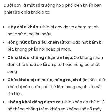
Dưới đây là một số trường hợp phổ biến khiến bạn
phải sửa chìa khóa ô tô:
Gãy chìa khóa
: Chìa bị gãy do va chạm mạnh
hoặc sử dụng lâu ngày.
Hỏng nút bấm điều khiển từ xa
: Các nút bấm bị
liệt, không phản hồi hoặc bị mòn.
Chìa khóa không nhận tín hiệu
: Xe không nhận
diện chìa khóa do lỗi chip từ hoặc hỏng bộ phát
sóng.
Chìa khóa bị rơi nước, hỏng mạch điện
: Nếu chìa
khóa bị vào nước, có thể làm hỏng mạch và mất
tín hiệu.
Không khởi động được xe
: Chìa khóa có thể bị lỗi
hệ thống chống trộm khiến xe không thể nổ máy.