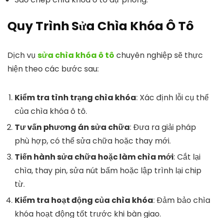
Quy Trình Sửa Chìa Khóa Ô Tô
Dịch vụ
sửa chìa khóa ô tô
chuyên nghiệp sẽ thực
hiện theo các bước sau:
Kiểm tra tình trạng chìa khóa
: Xác định lỗi cụ thể
của chìa khóa ô tô.
Tư vấn phương án sửa chữa
: Đưa ra giải pháp
phù hợp, có thể sửa chữa hoặc thay mới.
Tiến hành sửa chữa hoặc làm chìa mới
: Cắt lại
chìa, thay pin, sửa nút bấm hoặc lập trình lại chip
từ.
Kiểm tra hoạt động của chìa khóa
: Đảm bảo chìa
khóa hoạt động tốt trước khi bàn giao.