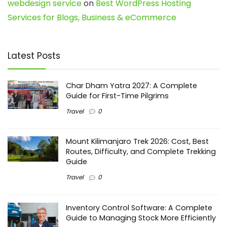
webdesign service
on
Best WordPress Hosting
Services for Blogs, Business & eCommerce
Latest Posts
Char Dham Yatra 2027: A Complete
Guide for First-Time Pilgrims
Travel
0
Mount Kilimanjaro Trek 2026: Cost, Best
Routes, Difficulty, and Complete Trekking
Guide
Travel
0
Inventory Control Software: A Complete
Guide to Managing Stock More Efficiently