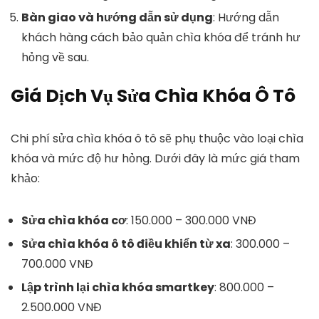
Bàn giao và hướng dẫn sử dụng
: Hướng dẫn
khách hàng cách bảo quản chìa khóa để tránh hư
hỏng về sau.
Giá Dịch Vụ Sửa Chìa Khóa Ô Tô
Chi phí sửa chìa khóa ô tô sẽ phụ thuộc vào loại chìa
khóa và mức độ hư hỏng. Dưới đây là mức giá tham
khảo:
Sửa chìa khóa cơ
: 150.000 – 300.000 VNĐ
Sửa chìa khóa ô tô điều khiển từ xa
: 300.000 –
700.000 VNĐ
Lập trình lại chìa khóa smartkey
: 800.000 –
2.500.000 VNĐ