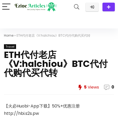
Home
»
ETH代付老店《V:halchiou》BTC代付代购代买代转
Travel
ETH代付老店
《V:halchiou》BTC代付
代购代买代转
5
Views
0
【火必Huobi-App下载】50%+优惠注册
http://hbi.s2s.pw