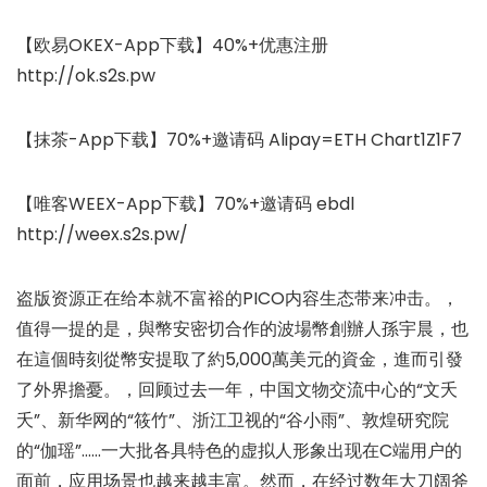
【欧易OKEX-App下载】40%+优惠注册
http://ok.s2s.pw
【抹茶-App下载】70%+邀请码 Alipay=ETH Chart1Z1F7
【唯客WEEX-App下载】70%+邀请码 ebdl
http://weex.s2s.pw/
盗版资源正在给本就不富裕的PICO内容生态带来冲击。，
值得一提的是，與幣安密切合作的波場幣創辦人孫宇晨，也
在這個時刻從幣安提取了約5,000萬美元的資金，進而引發
了外界擔憂。，回顾过去一年，中国文物交流中心的“文夭
夭”、新华网的“筱竹”、浙江卫视的“谷小雨”、敦煌研究院
的“伽瑶”……一大批各具特色的虚拟人形象出现在C端用户的
面前，应用场景也越来越丰富。然而，在经过数年大刀阔斧