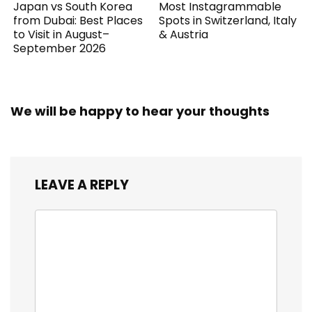
Japan vs South Korea
Most Instagrammable
from Dubai: Best Places
Spots in Switzerland, Italy
to Visit in August–
& Austria
September 2026
We will be happy to hear your thoughts
LEAVE A REPLY