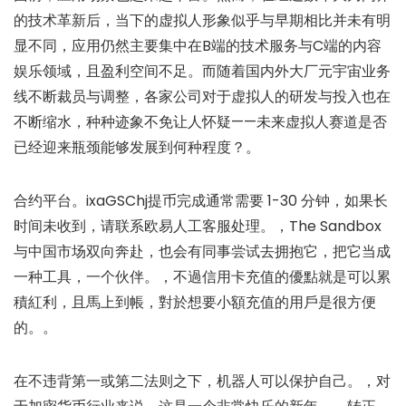
的技术革新后，当下的虚拟人形象似乎与早期相比并未有明
显不同，应用仍然主要集中在B端的技术服务与C端的内容
娱乐领域，且盈利空间不足。而随着国内外大厂元宇宙业务
线不断裁员与调整，各家公司对于虚拟人的研发与投入也在
不断缩水，种种迹象不免让人怀疑——未来虚拟人赛道是否
已经迎来瓶颈能够发展到何种程度？。
合约平台。ixaGSChj提币完成通常需要 1-30 分钟，如果长
时间未收到，请联系欧易人工客服处理。，The Sandbox
与中国市场双向奔赴，也会有同事尝试去拥抱它，把它当成
一种工具，一个伙伴。，不過信用卡充值的優點就是可以累
積紅利，且馬上到帳，對於想要小額充值的用戶是很方便
的。。
在不违背第一或第二法则之下，机器人可以保护自己。，对