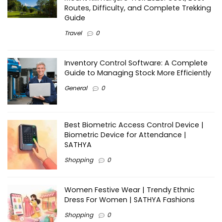
Routes, Difficulty, and Complete Trekking
Guide
Travel
0
Inventory Control Software: A Complete
Guide to Managing Stock More Efficiently
General
0
Best Biometric Access Control Device |
Biometric Device for Attendance |
SATHYA
Shopping
0
Women Festive Wear | Trendy Ethnic
Dress For Women | SATHYA Fashions
Shopping
0