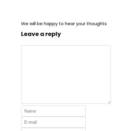
We will be happy to hear your thoughts
Leave a reply