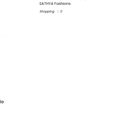
SATHYA Fashions
Shopping
0
le