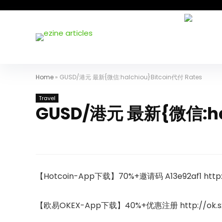
Home
»
GUSD/港元 最新{微信:halchiou}Bitcoin代付 Rates
Travel
GUSD/港元 最新{微信:hal
【Hotcoin-App下载】70%+邀请码 A13e92af1 http:/
【欧易OKEX-App下载】40%+优惠注册 http://ok.s