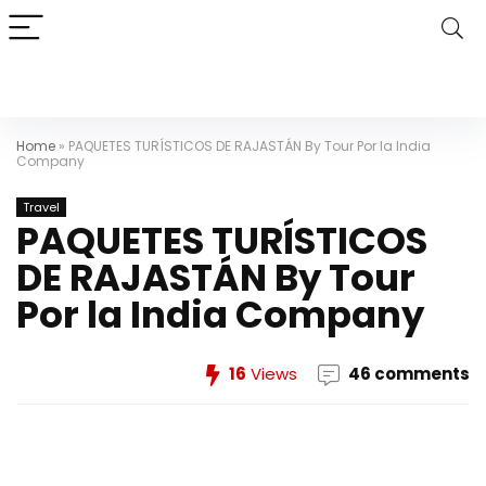
Home
»
PAQUETES TURÍSTICOS DE RAJASTÁN By Tour Por la India
Company
Travel
PAQUETES TURÍSTICOS
DE RAJASTÁN By Tour
Por la India Company
16
Views
46 comments