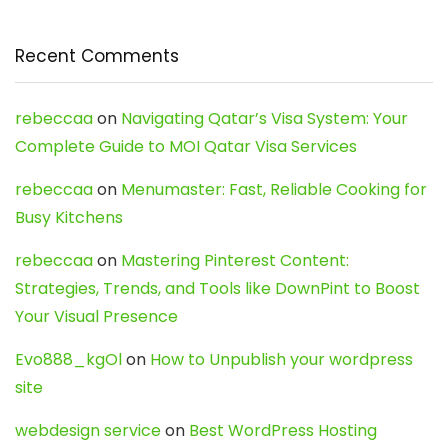
Recent Comments
rebeccaa
on
Navigating Qatar’s Visa System: Your
Complete Guide to MOI Qatar Visa Services
rebeccaa
on
Menumaster: Fast, Reliable Cooking for
Busy Kitchens
rebeccaa
on
Mastering Pinterest Content:
Strategies, Trends, and Tools like DownPint to Boost
Your Visual Presence
Evo888_kgOl
on
How to Unpublish your wordpress
site
webdesign service
on
Best WordPress Hosting