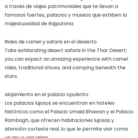
a través de viajes patrimoniales que te llevan a
famosos fuertes, palacios y museos que exhiben la
majestuosidad de Rajputana.
Rides de camel y safaris en el desierto
Take exhilarating desert safaris in the Thar Desert;
you can expect an amazing experience with camel
rides, traditional shows, and camping beneath the
stars.
alojamiento en el palacio opulento
Los palacios lujosos se encuentran en hoteles
históricos como el Palacio Umaid Bhawan y el Palacio
Rambagh, que ofrecen habitaciones lujosas y
atención cortesía real, lo que le permite vivir como
un rey o una reina.