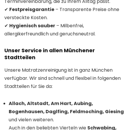
Terminvereinbarung, die zu Ihrem Alltag passt.
✔
Festpreisgarantie
– Transparente Preise ohne
versteckte Kosten.
✔
Hygienisch sauber
– Milbenfrei,
allergikerfreundlich und geruchsneutral.
Unser Service in allen Münchener
Stadtteilen
Unsere Matratzenreinigung ist in ganz München
verfügbar. Wir sind schnell und flexibel in folgenden
Stadtteilen für Sie da:
Allach, Altstadt, Am Hart, Aubing,
Bogenhausen, Daglfing, Feldmoching, Giesing
und vielen weiteren.
Auch in den beliebten Vierteln wie
Schwabing,