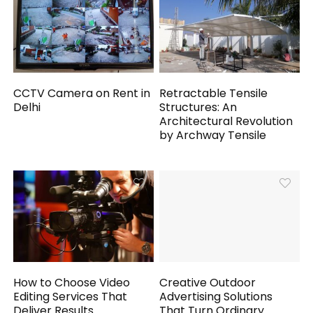
CCTV Camera on Rent in
Retractable Tensile
Delhi
Structures: An
Architectural Revolution
by Archway Tensile
How to Choose Video
Creative Outdoor
Editing Services That
Advertising Solutions
Deliver Results
That Turn Ordinary