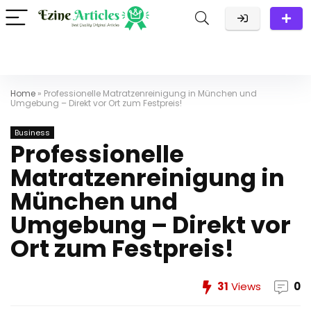
Home
»
Professionelle Matratzenreinigung in München und
Umgebung – Direkt vor Ort zum Festpreis!
Business
Professionelle
Matratzenreinigung in
München und
Umgebung – Direkt vor
Ort zum Festpreis!
31
Views
0