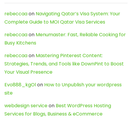
rebeccaa
on
Navigating Qatar’s Visa System: Your
Complete Guide to MOI Qatar Visa Services
rebeccaa
on
Menumaster: Fast, Reliable Cooking for
Busy Kitchens
rebeccaa
on
Mastering Pinterest Content:
Strategies, Trends, and Tools like DownPint to Boost
Your Visual Presence
Evo888_kgOl
on
How to Unpublish your wordpress
site
webdesign service
on
Best WordPress Hosting
Services for Blogs, Business & eCommerce