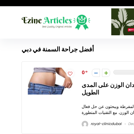
أفضل جراحة السمنة في دبي
0
دان الوزن على المدى
الطويل
ة المفرطة ويبحثون عن حل فعال
royal-clinicdubai
Dec