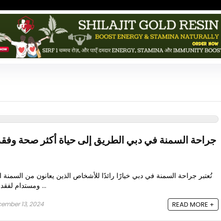
جراحة السمنة في دبي الطريق إلى حياة أكثر صحة وفق
تُعتبر جراحة السمنة في دبي خيارًا رائدًا للأشخاص الذين يعانون من السمن
ومستدام لفقدان الوزن. مع التقنيات المتطورة ...
ember 13, 2024
READ MORE +