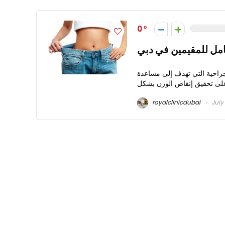
0
امل للمقيمين في دبي
راحية التي تهدف إلى مساعدة
royalclinicdubai
July 