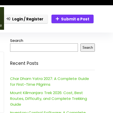
Login / Register
Submit a Post
Search
Search
Recent Posts
Char Dham Yatra 2027: A Complete Guide
for First-Time Pilgrims
Mount Kilimanjaro Trek 2026: Cost, Best
Routes, Difficulty, and Complete Trekking
Guide
Inventory Control Software: A Complete