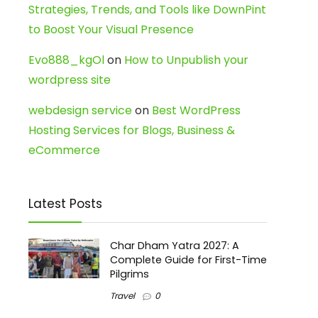
Strategies, Trends, and Tools like DownPint
to Boost Your Visual Presence
Evo888_kgOl
on
How to Unpublish your
wordpress site
webdesign service
on
Best WordPress
Hosting Services for Blogs, Business &
eCommerce
Latest Posts
Char Dham Yatra 2027: A
Complete Guide for First-Time
Pilgrims
Travel
0