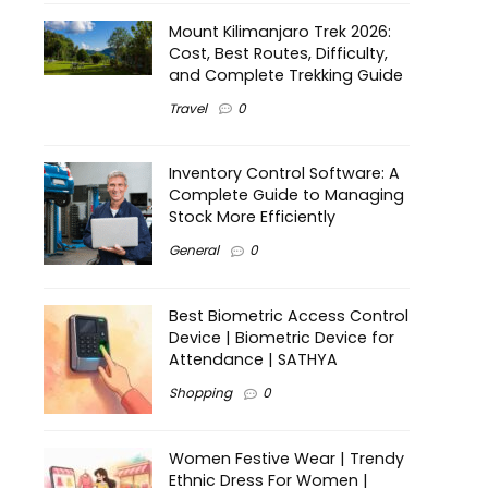
Mount Kilimanjaro Trek 2026:
Cost, Best Routes, Difficulty,
and Complete Trekking Guide
Travel
0
Inventory Control Software: A
Complete Guide to Managing
Stock More Efficiently
General
0
Best Biometric Access Control
Device | Biometric Device for
Attendance | SATHYA
Shopping
0
Women Festive Wear | Trendy
Ethnic Dress For Women |