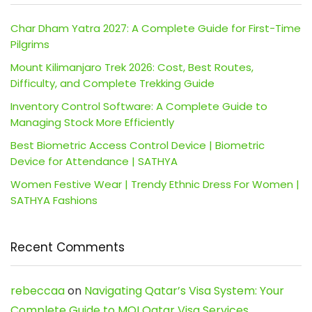
Char Dham Yatra 2027: A Complete Guide for First-Time
Pilgrims
Mount Kilimanjaro Trek 2026: Cost, Best Routes,
Difficulty, and Complete Trekking Guide
Inventory Control Software: A Complete Guide to
Managing Stock More Efficiently
Best Biometric Access Control Device | Biometric
Device for Attendance | SATHYA
Women Festive Wear | Trendy Ethnic Dress For Women |
SATHYA Fashions
Recent Comments
rebeccaa
on
Navigating Qatar’s Visa System: Your
Complete Guide to MOI Qatar Visa Services