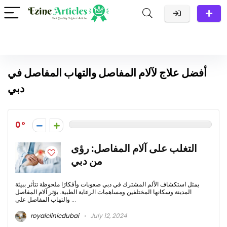
أفضل علاج لآلام المفاصل والتهاب المفاصل في
دبي
0
التغلب على آلام المفاصل: رؤى
من دبي
يمثل استكشاف الألم المشترك في دبي صعوبات وأفكارًا ملحوظة تتأثر ببيئة
المدينة وسكانها المختلفين ومساهمات الرعاية الطبية. يؤثر آلام المفاصل
والتهاب المفاصل على ...
royalclinicdubai
July 12, 2024