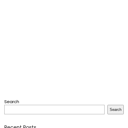
Search
Search
Recent Posts