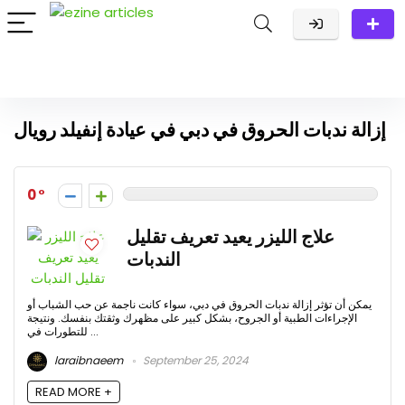
إزالة ندبات الحروق في دبي في عيادة إنفيلد رويال
0
علاج الليزر يعيد تعريف تقليل
الندبات
يمكن أن تؤثر إزالة ندبات الحروق في دبي، سواء كانت ناجمة عن حب الشباب أو
الإجراءات الطبية أو الجروح، بشكل كبير على مظهرك وثقتك بنفسك. ونتيجة
للتطورات في ...
laraibnaeem
September 25, 2024
READ MORE +