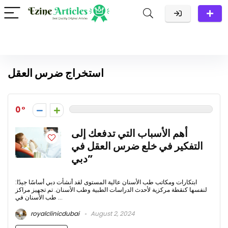
استخراج ضرس العقل
0
أهم الأسباب التي تدفعك إلى
التفكير في خلع ضرس العقل في
دبي”
:ابتكارات ومكاتب طب الأسنان عالية المستوى لقد أنشأت دبي أساسًا جيدًا
لنفسها كنقطة مركزية لأحدث الدراسات الطبية وطب الأسنان. تم تجهيز مراكز
طب الأسنان في ...
royalclinicdubai
August 2, 2024