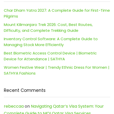
Char Dham Yatra 2027: A Complete Guide for First-Time
Pilgrims
Mount Kilimanjaro Trek 2026: Cost, Best Routes,
Difficulty, and Complete Trekking Guide
Inventory Control Software: A Complete Guide to
Managing Stock More Efficiently
Best Biometric Access Control Device | Biometric
Device for Attendance | SATHYA
Women Festive Wear | Trendy Ethnic Dress For Women |
SATHYA Fashions
Recent Comments
rebeccaa
on
Navigating Qatar’s Visa System: Your
Complete Guide to MOI Qatar Visa Services