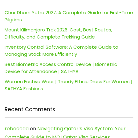
Char Dham Yatra 2027: A Complete Guide for First-Time
Pilgrims
Mount Kilimanjaro Trek 2026: Cost, Best Routes,
Difficulty, and Complete Trekking Guide
Inventory Control Software: A Complete Guide to
Managing Stock More Efficiently
Best Biometric Access Control Device | Biometric
Device for Attendance | SATHYA
Women Festive Wear | Trendy Ethnic Dress For Women |
SATHYA Fashions
Recent Comments
rebeccaa
on
Navigating Qatar’s Visa System: Your
Complete Guide to MOI Qatar Visa Services