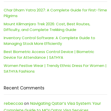
Char Dham Yatra 2027: A Complete Guide for First-Time
Pilgrims
Mount Kilimanjaro Trek 2026: Cost, Best Routes,
Difficulty, and Complete Trekking Guide
Inventory Control Software: A Complete Guide to
Managing Stock More Efficiently
Best Biometric Access Control Device | Biometric
Device for Attendance | SATHYA
Women Festive Wear | Trendy Ethnic Dress For Women |
SATHYA Fashions
Recent Comments
rebeccaa
on
Navigating Qatar’s Visa System: Your
Complete Guide to MOI Qatar Visa Services