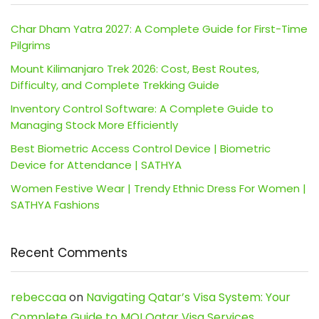
Char Dham Yatra 2027: A Complete Guide for First-Time
Pilgrims
Mount Kilimanjaro Trek 2026: Cost, Best Routes,
Difficulty, and Complete Trekking Guide
Inventory Control Software: A Complete Guide to
Managing Stock More Efficiently
Best Biometric Access Control Device | Biometric
Device for Attendance | SATHYA
Women Festive Wear | Trendy Ethnic Dress For Women |
SATHYA Fashions
Recent Comments
rebeccaa
on
Navigating Qatar’s Visa System: Your
Complete Guide to MOI Qatar Visa Services