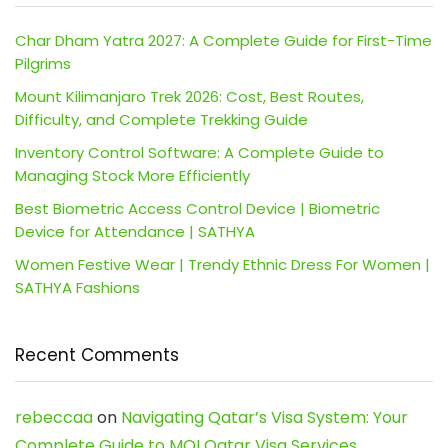
Char Dham Yatra 2027: A Complete Guide for First-Time
Pilgrims
Mount Kilimanjaro Trek 2026: Cost, Best Routes,
Difficulty, and Complete Trekking Guide
Inventory Control Software: A Complete Guide to
Managing Stock More Efficiently
Best Biometric Access Control Device | Biometric
Device for Attendance | SATHYA
Women Festive Wear | Trendy Ethnic Dress For Women |
SATHYA Fashions
Recent Comments
rebeccaa
on
Navigating Qatar’s Visa System: Your
Complete Guide to MOI Qatar Visa Services