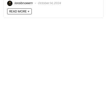
laraibnaeem
October 14, 2024
READ MORE +