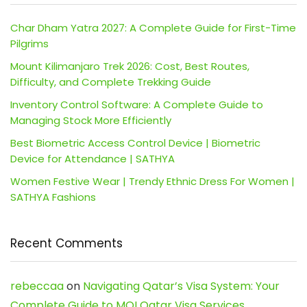
Char Dham Yatra 2027: A Complete Guide for First-Time
Pilgrims
Mount Kilimanjaro Trek 2026: Cost, Best Routes,
Difficulty, and Complete Trekking Guide
Inventory Control Software: A Complete Guide to
Managing Stock More Efficiently
Best Biometric Access Control Device | Biometric
Device for Attendance | SATHYA
Women Festive Wear | Trendy Ethnic Dress For Women |
SATHYA Fashions
Recent Comments
rebeccaa
on
Navigating Qatar’s Visa System: Your
Complete Guide to MOI Qatar Visa Services