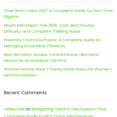
Char Dham Yatra 2027: A Complete Guide for First-Time
Pilgrims
Mount Kilimanjaro Trek 2026: Cost, Best Routes,
Difficulty, and Complete Trekking Guide
Inventory Control Software: A Complete Guide to
Managing Stock More Efficiently
Best Biometric Access Control Device | Biometric
Device for Attendance | SATHYA
Women Festive Wear | Trendy Ethnic Dress For Women |
SATHYA Fashions
Recent Comments
rebeccaa
on
Navigating Qatar’s Visa System: Your
Complete Guide to MOI Qatar Visa Services