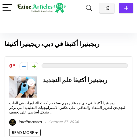
ريجينيرا أكتيفا في دبي، ريجينيرا أكتيفا
0
ريجينيرا أكتيفا علم التجديد
ريجينيرا أكتيفا في دبي هو علاج مهم يستخدم أحدث التطورات في الطب
التجديدي لتعزيز الشفاء والتعافي. على عكس الاستراتيجيات التقليدية التي تركز
بشكل أساسي على تخفيف ...
laraibnaeem
October 27, 2024
READ MORE +