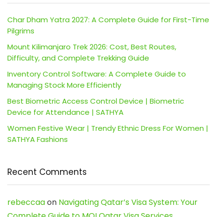
Char Dham Yatra 2027: A Complete Guide for First-Time
Pilgrims
Mount Kilimanjaro Trek 2026: Cost, Best Routes,
Difficulty, and Complete Trekking Guide
Inventory Control Software: A Complete Guide to
Managing Stock More Efficiently
Best Biometric Access Control Device | Biometric
Device for Attendance | SATHYA
Women Festive Wear | Trendy Ethnic Dress For Women |
SATHYA Fashions
Recent Comments
rebeccaa
on
Navigating Qatar’s Visa System: Your
Complete Guide to MOI Qatar Visa Services