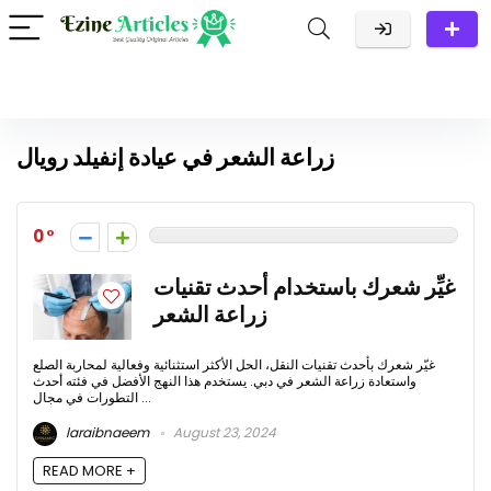
زراعة الشعر في عيادة إنفيلد رويال
0
غيِّر شعرك باستخدام أحدث تقنيات
زراعة الشعر
غيّر شعرك بأحدث تقنيات النقل، الحل الأكثر استثنائية وفعالية لمحاربة الصلع
واستعادة زراعة الشعر في دبي. يستخدم هذا النهج الأفضل في فئته أحدث
التطورات في مجال ...
laraibnaeem
August 23, 2024
READ MORE +