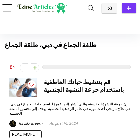
طلقة الجماع في دبي، طلقة الجماع
0
قم بتنشيط حياتك العاطفية
باستخدام جرعة النشوة الجنسية
إن جرعة النشوة الجنسية، والتي يُشار إليها عمومًا باسم طلقة الجماع في دبي،
هي علاج تاريخي أحدث ثورة في عالم الرفاهية الجنسية. يهدف إلى تحسين المتعة
الجنسية ...
laraibnaeem
August 14, 2024
READ MORE +