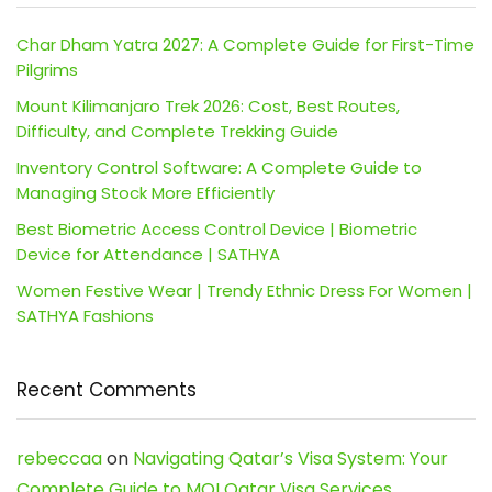
Char Dham Yatra 2027: A Complete Guide for First-Time
Pilgrims
Mount Kilimanjaro Trek 2026: Cost, Best Routes,
Difficulty, and Complete Trekking Guide
Inventory Control Software: A Complete Guide to
Managing Stock More Efficiently
Best Biometric Access Control Device | Biometric
Device for Attendance | SATHYA
Women Festive Wear | Trendy Ethnic Dress For Women |
SATHYA Fashions
Recent Comments
rebeccaa
on
Navigating Qatar’s Visa System: Your
Complete Guide to MOI Qatar Visa Services