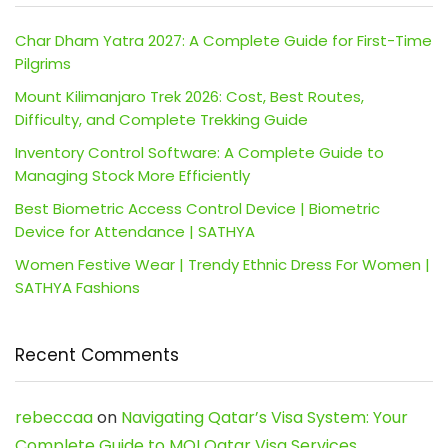
Char Dham Yatra 2027: A Complete Guide for First-Time
Pilgrims
Mount Kilimanjaro Trek 2026: Cost, Best Routes,
Difficulty, and Complete Trekking Guide
Inventory Control Software: A Complete Guide to
Managing Stock More Efficiently
Best Biometric Access Control Device | Biometric
Device for Attendance | SATHYA
Women Festive Wear | Trendy Ethnic Dress For Women |
SATHYA Fashions
Recent Comments
rebeccaa
on
Navigating Qatar’s Visa System: Your
Complete Guide to MOI Qatar Visa Services