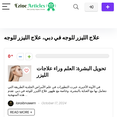
علاج الليزر للوجه في دبي، علاج الليزر للوجه
0
تحويل البشرة: العلم وراء علاجات
الليزر
في الآونة الأخيرة، غيرت التطورات في علم الأمراض الجلدية الطريقة التي
نتعامل بها مع العناية بالبشرة، وخاصة مع ظهور علاج الليزر للوجه في دبي. تقدم
هذه المنهجية ...
laraibnaeem
October 17, 2024
READ MORE +