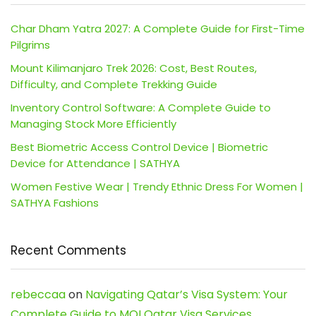
Char Dham Yatra 2027: A Complete Guide for First-Time
Pilgrims
Mount Kilimanjaro Trek 2026: Cost, Best Routes,
Difficulty, and Complete Trekking Guide
Inventory Control Software: A Complete Guide to
Managing Stock More Efficiently
Best Biometric Access Control Device | Biometric
Device for Attendance | SATHYA
Women Festive Wear | Trendy Ethnic Dress For Women |
SATHYA Fashions
Recent Comments
rebeccaa
on
Navigating Qatar’s Visa System: Your
Complete Guide to MOI Qatar Visa Services