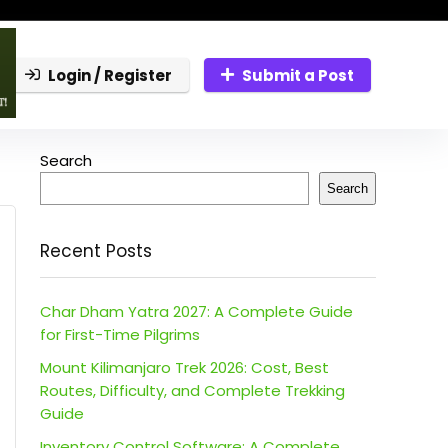
Login / Register
Submit a Post
Search
Search
Recent Posts
Char Dham Yatra 2027: A Complete Guide
for First-Time Pilgrims
Mount Kilimanjaro Trek 2026: Cost, Best
Routes, Difficulty, and Complete Trekking
Guide
Inventory Control Software: A Complete