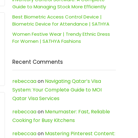
Guide to Managing Stock More Efficiently
Best Biometric Access Control Device |
Biometric Device for Attendance | SATHYA
Women Festive Wear | Trendy Ethnic Dress
For Women | SATHYA Fashions
Recent Comments
rebeccaa
on
Navigating Qatar’s Visa
System: Your Complete Guide to MOI
Qatar Visa Services
rebeccaa
on
Menumaster: Fast, Reliable
Cooking for Busy Kitchens
rebeccaa
on
Mastering Pinterest Content: