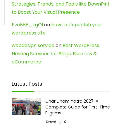
Strategies, Trends, and Tools like DownPint
to Boost Your Visual Presence
Evo888_kgOl
on
How to Unpublish your
wordpress site
webdesign service
on
Best WordPress
Hosting Services for Blogs, Business &
eCommerce
Latest Posts
Char Dham Yatra 2027: A
Complete Guide for First-Time
Pilgrims
Travel
0