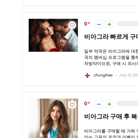
0
비아그라 빠르게 
일부 약국은 비아그라에 대한
국의 멤버십 프로그램을 통해
처방약이므로, 구매 시 의사의
chunghee
July 19, 2
0
비아그라 구매 후 
비아그라를 구매할 때 가짜 
라는 고유의 포장과 라벨이 