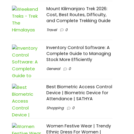
Mount Kilimanjaro Trek 2026:
Cost, Best Routes, Difficulty,
and Complete Trekking Guide
Travel
0
Inventory Control Software: A
Complete Guide to Managing
Stock More Efficiently
General
0
Best Biometric Access Control
Device | Biometric Device for
Attendance | SATHYA
Shopping
0
Women Festive Wear | Trendy
Ethnic Dress For Women |