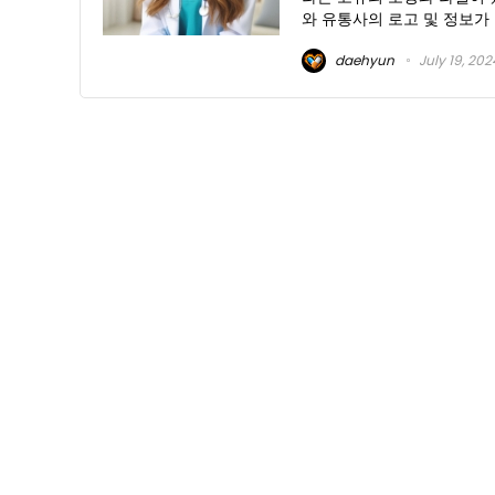
와 유통사의 로고 및 정보가 
daehyun
July 19, 202