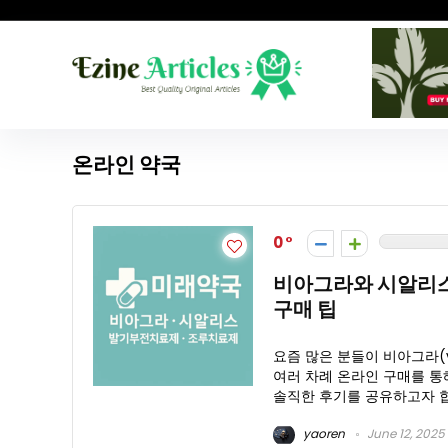
온라인 약국
0
비아그라와 시알리스
구매 팁
요즘 많은 분들이 비아그라(vi
여러 차례 온라인 구매를 통
솔직한 후기를 공유하고자 합니다
yaoren
June 12, 2025