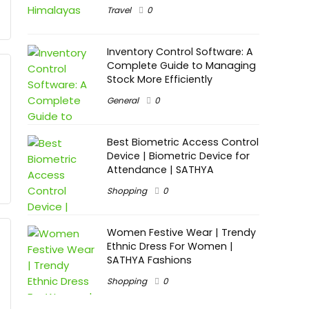
Travel
0
Inventory Control Software: A
Complete Guide to Managing
Stock More Efficiently
General
0
Best Biometric Access Control
Device | Biometric Device for
Attendance | SATHYA
Shopping
0
Women Festive Wear | Trendy
Ethnic Dress For Women |
SATHYA Fashions
Shopping
0