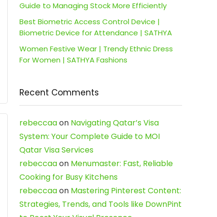
Guide to Managing Stock More Efficiently
Best Biometric Access Control Device |
Biometric Device for Attendance | SATHYA
Women Festive Wear | Trendy Ethnic Dress
For Women | SATHYA Fashions
Recent Comments
rebeccaa
on
Navigating Qatar’s Visa
System: Your Complete Guide to MOI
Qatar Visa Services
rebeccaa
on
Menumaster: Fast, Reliable
Cooking for Busy Kitchens
rebeccaa
on
Mastering Pinterest Content:
Strategies, Trends, and Tools like DownPint