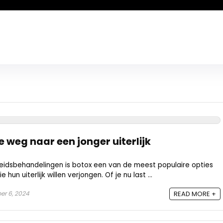
De weg naar een jonger uiterlijk
eidsbehandelingen is botox een van de meest populaire opties
un uiterlijk willen verjongen. Of je nu last ...
r 6, 2024
READ MORE +