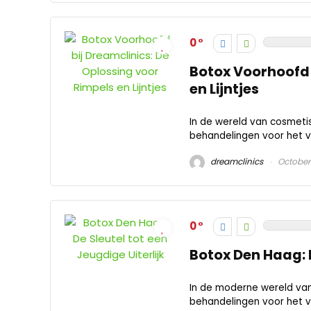
0
Botox Voorhoofd 
en Lijntjes
In de wereld van cosmeti
behandelingen voor het v
dreamclinics
October
0
Botox Den Haag: D
In de moderne wereld van
behandelingen voor het v