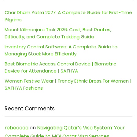
Char Dham Yatra 2027: A Complete Guide for First-Time
Pilgrims
Mount Kilimanjaro Trek 2026: Cost, Best Routes,
Difficulty, and Complete Trekking Guide
Inventory Control Software: A Complete Guide to
Managing Stock More Efficiently
Best Biometric Access Control Device | Biometric
Device for Attendance | SATHYA
Women Festive Wear | Trendy Ethnic Dress For Women |
SATHYA Fashions
Recent Comments
rebeccaa
on
Navigating Qatar’s Visa System: Your
Complete Guide to MOI Qatar Visa Services