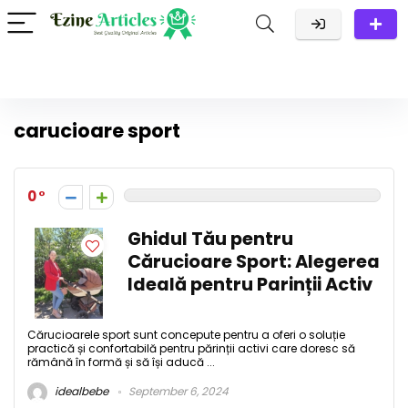
carucioare sport
0
Ghidul Tău pentru
Cărucioare Sport: Alegerea
Ideală pentru Parinții Activ
Cărucioarele sport sunt concepute pentru a oferi o soluție
practică și confortabilă pentru părinții activi care doresc să
rămână în formă și să își aducă ...
idealbebe
September 6, 2024