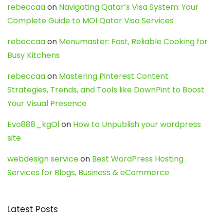
rebeccaa
on
Navigating Qatar’s Visa System: Your
Complete Guide to MOI Qatar Visa Services
rebeccaa
on
Menumaster: Fast, Reliable Cooking for
Busy Kitchens
rebeccaa
on
Mastering Pinterest Content:
Strategies, Trends, and Tools like DownPint to Boost
Your Visual Presence
Evo888_kgOl
on
How to Unpublish your wordpress
site
webdesign service
on
Best WordPress Hosting
Services for Blogs, Business & eCommerce
Latest Posts