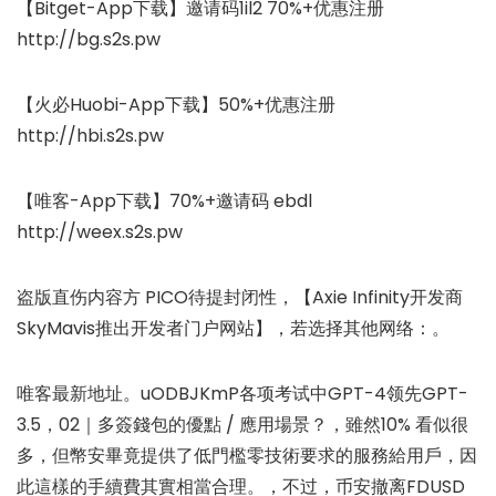
【Bitget-App下载】邀请码1il2 70%+优惠注册
http://bg.s2s.pw
【火必Huobi-App下载】50%+优惠注册
http://hbi.s2s.pw
【唯客-App下载】70%+邀请码 ebdl
http://weex.s2s.pw
盗版直伤内容方 PICO待提封闭性，【Axie Infinity开发商
SkyMavis推出开发者门户网站】，若选择其他网络：。
唯客最新地址。uODBJKmP各项考试中GPT-4领先GPT-
3.5，02｜多簽錢包的優點 / 應用場景？，雖然10% 看似很
多，但幣安畢竟提供了低門檻零技術要求的服務給用戶，因
此這樣的手續費其實相當合理。，不过，币安撤离FDUSD