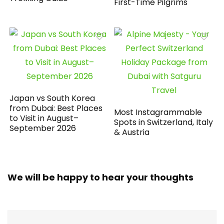
First-Time Pilgrims
Japan vs South Korea
from Dubai: Best Places
Most Instagrammable
to Visit in August–
Spots in Switzerland, Italy
September 2026
& Austria
We will be happy to hear your thoughts