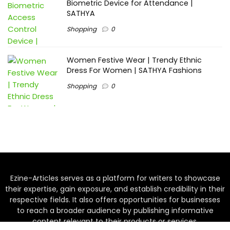
Biometric Device for Attendance |
SATHYA
Shopping
0
Women Festive Wear | Trendy Ethnic
Dress For Women | SATHYA Fashions
Shopping
0
Ezine-Articles serves as a platform for writers to showcase
their expertise, gain exposure, and establish credibility in their
respective fields. It also offers opportunities for businesses
to reach a broader audience by publishing informative
content relevant to their products or services.