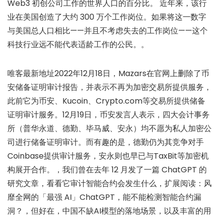
Web3 初创公司工作的世界人口的百分比。 近年来，该行
业在美国创造了大约 300 万个工作岗位。如果将这一数字
与美国总人口相比——并且不考虑失去的工作岗位——这个
科技行业远不能代表适龄工作的公民。。
唯客最新地址2022年12月18日，Mazars在官网上删除了币
安储备证明审计报告，并表示不再为加密交易所提供服务，
此前它为币安、Kucoin、Crypto.com等交易所提供储备
证明审计服务。12月19日，币安发言人表示，四大会计事务
所（普华永道、德勤、毕马威、安永）均不愿为私人加密公
司进行储备证明审计。而有趣的是，德勤仍为其竞争对手
Coinbase提供审计服务，安永则也早已与TaxBit等加密机
构展开合作。，我们曾在去年 12 月发了一篇 ChatGPT 的
研究文章，看看它审计智能合约会发生什么，扩展阅读：风
靡全网的「最强 AI」ChatGPT，能不能检测智能合约漏
洞？，但好在，中国不缺AI模型的落地场景，以及丰富的用