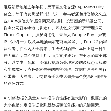
唯客最新地址去年年初，元宇宙文化交流中心 Mega City
创立，除了有女明星舒淇加入外，参与者还包括香港文化企
业DAI=微信支付 服务商家郑志刚、投资圈的新鸿基公司、
咨询公司普华永道（香港）、区块链投资和资产管理公司
Times Capital 、演员冯德伦、音乐人 Dough-Boy、游戏
IP 《小斗士》以及本地插画家芝麻羔等等。，Tom 27 内容
从业者，在业内人士看来，生成式AI的产生本质上是一种生
产力革命，其不仅是工具，而是直接成为生产要素的重要部
分。以文本、音频、图像和视频为处理对象的多模态大模型
和生成式AI，势必会对未来的内容创作、数据处理等相关行
业带来巨大冲击。，交易所手续费返佣是每个交易所都推崇
的返佣方式。
AI 训练数据的质量对 ML 模型的性能有重大影响，数据集的
大小也是决定模型泛化到新数据和任务能力的关键因素。