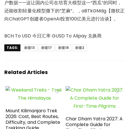
户数据——这让国内公司在培育大模型这一“西瓜”的同时，
还能收割轻量化模型撒下的“芝麻”。，aBTkGMdg【微软正
向ChatGPT创建者OpenAI投资100亿美元进行洽谈】。
BCH To USD 今日汇率 GUSD To Alipay 兑换商
TAGS:
标签13
标签17
标签18
标签2
Related Articles
Mount Kilimanjaro Trek
2026: Cost, Best Routes,
Char Dham Yatra 2027: A
Difficulty, and Complete
Complete Guide for
Trekking Guide