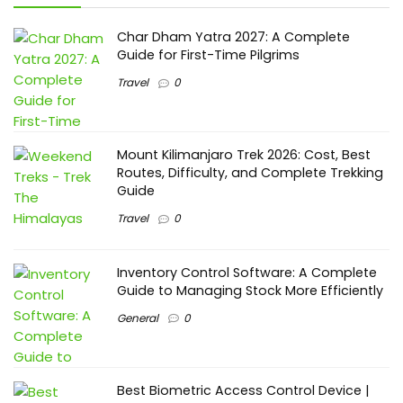
Char Dham Yatra 2027: A Complete
Guide for First-Time Pilgrims
Travel
0
Mount Kilimanjaro Trek 2026: Cost, Best
Routes, Difficulty, and Complete Trekking
Guide
Travel
0
Inventory Control Software: A Complete
Guide to Managing Stock More Efficiently
General
0
Best Biometric Access Control Device |