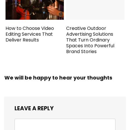
How to Choose Video
Creative Outdoor
Editing Services That
Advertising Solutions
Deliver Results
That Turn Ordinary
Spaces Into Powerful
Brand Stories
We will be happy to hear your thoughts
LEAVE A REPLY