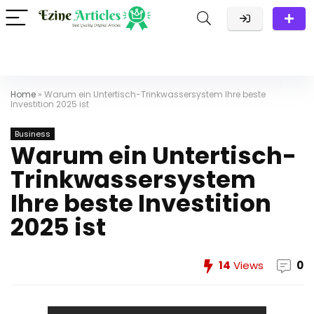
Home
»
Warum ein Untertisch-Trinkwassersystem Ihre beste
Investition 2025 ist
Business
Warum ein Untertisch-
Trinkwassersystem
Ihre beste Investition
2025 ist
14
Views
0