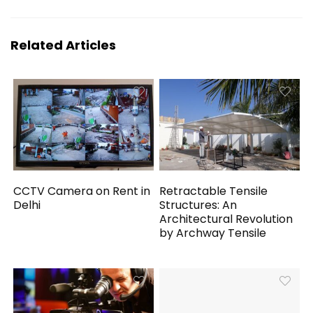
Related Articles
CCTV Camera on Rent in
Retractable Tensile
Delhi
Structures: An
Architectural Revolution
by Archway Tensile