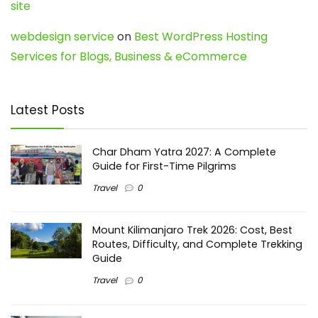
site
webdesign service
on
Best WordPress Hosting
Services for Blogs, Business & eCommerce
Latest Posts
Char Dham Yatra 2027: A Complete
Guide for First-Time Pilgrims
Travel
0
Mount Kilimanjaro Trek 2026: Cost, Best
Routes, Difficulty, and Complete Trekking
Guide
Travel
0