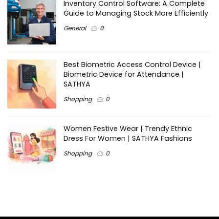
Inventory Control Software: A Complete
Guide to Managing Stock More Efficiently
General
0
Best Biometric Access Control Device |
Biometric Device for Attendance |
SATHYA
Shopping
0
Women Festive Wear | Trendy Ethnic
Dress For Women | SATHYA Fashions
Shopping
0