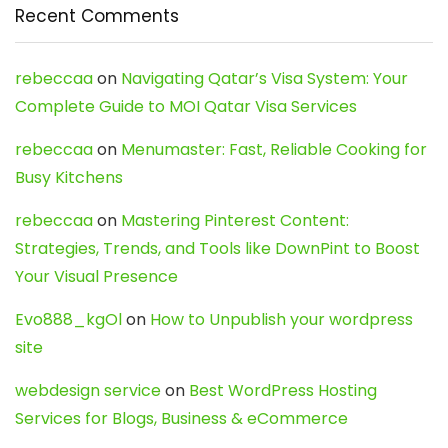
Recent Comments
rebeccaa
on
Navigating Qatar’s Visa System: Your
Complete Guide to MOI Qatar Visa Services
rebeccaa
on
Menumaster: Fast, Reliable Cooking for
Busy Kitchens
rebeccaa
on
Mastering Pinterest Content:
Strategies, Trends, and Tools like DownPint to Boost
Your Visual Presence
Evo888_kgOl
on
How to Unpublish your wordpress
site
webdesign service
on
Best WordPress Hosting
Services for Blogs, Business & eCommerce