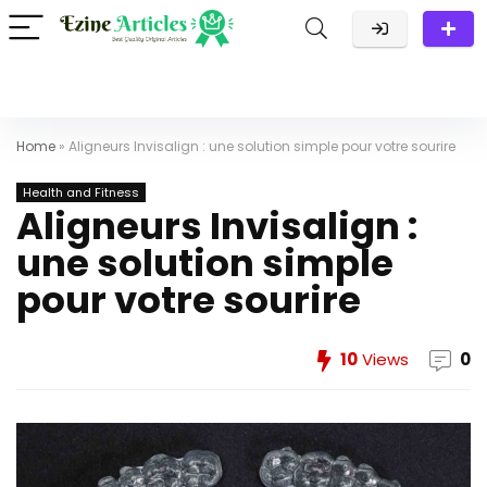
Home
»
Aligneurs Invisalign : une solution simple pour votre sourire
Health and Fitness
Aligneurs Invisalign :
une solution simple
pour votre sourire
10
Views
0