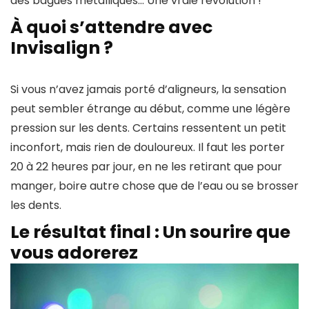
des bagues métalliques… Une vraie révolution !
À quoi s’attendre avec
Invisalign ?
Si vous n’avez jamais porté d’aligneurs, la sensation
peut sembler étrange au début, comme une légère
pression sur les dents. Certains ressentent un petit
inconfort, mais rien de douloureux. Il faut les porter
20 à 22 heures par jour, en ne les retirant que pour
manger, boire autre chose que de l’eau ou se brosser
les dents.
Le résultat final : Un sourire que
vous adorerez