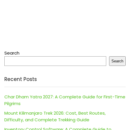
Search
Search
Recent Posts
Char Dham Yatra 2027: A Complete Guide for First-Time
Pilgrims
Mount Kilimanjaro Trek 2026: Cost, Best Routes,
Difficulty, and Complete Trekking Guide
Inventory Control Software: A Complete Guide to