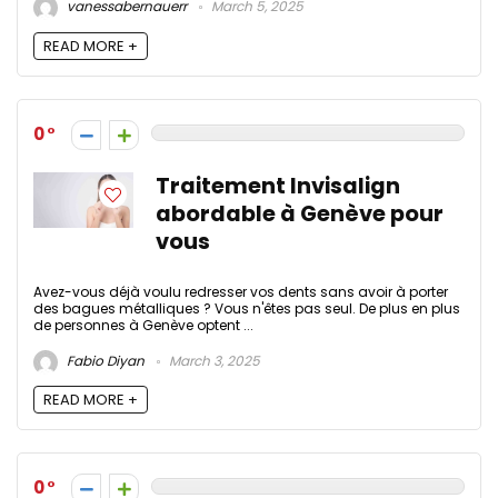
vanessabernauerr
March 5, 2025
READ MORE +
0
Traitement Invisalign
abordable à Genève pour
vous
Avez-vous déjà voulu redresser vos dents sans avoir à porter
des bagues métalliques ? Vous n'êtes pas seul. De plus en plus
de personnes à Genève optent ...
Fabio Diyan
March 3, 2025
READ MORE +
0