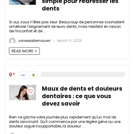
simple pour redresser les
dents
Si oui, vous n'êtes pas seul. Beaucoup de personnes souhaitent
améliorer l'alignement de leurs dents, mais hésitent en raison
de l'inconfort et de ...
vanessabernauerr
March 5, 2025
READ MORE +
0
Maux de dents et douleurs
dentaires : ce que vous
devez savoir
Rien ne gâche votre journée plus rapidement qu'un mal de
dents lancinant. Qu'il commence par une légère gêne ou une
douleur aiguë insupportable, la douleur ...