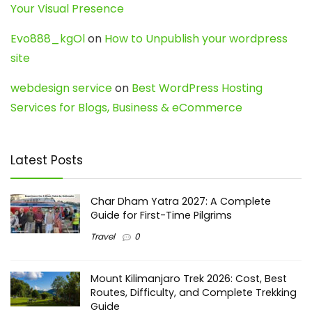
Your Visual Presence
Evo888_kgOl
on
How to Unpublish your wordpress
site
webdesign service
on
Best WordPress Hosting
Services for Blogs, Business & eCommerce
Latest Posts
Char Dham Yatra 2027: A Complete
Guide for First-Time Pilgrims
Travel
0
Mount Kilimanjaro Trek 2026: Cost, Best
Routes, Difficulty, and Complete Trekking
Guide