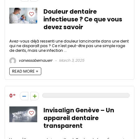
Douleur dentaire
infectieuse ? Ce que vous
devez savoir
Avez-vous déjà ressenti une douleur lancinante dans une dent
qui ne disparaît pas ? Ce n'est peut-être pas une simple rage
de dents, mais une infection ...
vanessabernauerr
March 3, 2025
READ MORE +
0
Invisalign Genève – Un
appareil dentaire
transparent