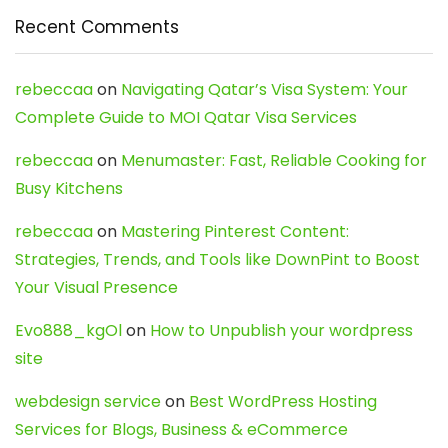
Recent Comments
rebeccaa
on
Navigating Qatar’s Visa System: Your
Complete Guide to MOI Qatar Visa Services
rebeccaa
on
Menumaster: Fast, Reliable Cooking for
Busy Kitchens
rebeccaa
on
Mastering Pinterest Content:
Strategies, Trends, and Tools like DownPint to Boost
Your Visual Presence
Evo888_kgOl
on
How to Unpublish your wordpress
site
webdesign service
on
Best WordPress Hosting
Services for Blogs, Business & eCommerce