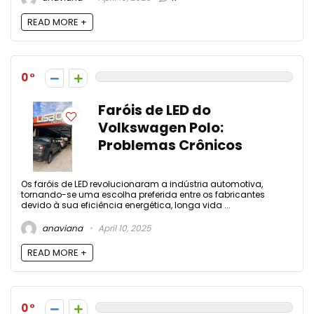
READ MORE +
0
Faróis de LED do
Volkswagen Polo:
Problemas Crônicos
Os faróis de LED revolucionaram a indústria automotiva,
tornando-se uma escolha preferida entre os fabricantes
devido à sua eficiência energética, longa vida ...
anaviana
April 10, 2025
READ MORE +
0