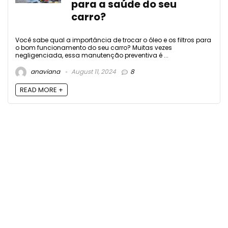
para a saúde do seu
carro?
Você sabe qual a importância de trocar o óleo e os filtros para
o bom funcionamento do seu carro? Muitas vezes
negligenciada, essa manutenção preventiva é ...
anaviana
August 11, 2024
8
READ MORE +