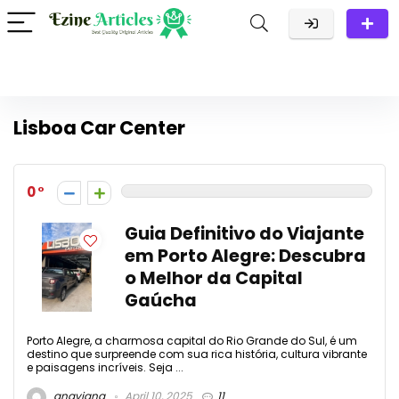
Lisboa Car Center
0
Guia Definitivo do Viajante
em Porto Alegre: Descubra
o Melhor da Capital
Gaúcha
Porto Alegre, a charmosa capital do Rio Grande do Sul, é um
destino que surpreende com sua rica história, cultura vibrante
e paisagens incríveis. Seja ...
anaviana
April 10, 2025
11