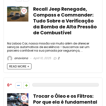
Recall Jeep Renegade,
Compass e Commander:
Tudo Sobre a Verificação
da Bomba de Alta Pressão
de Combustível
Na Lisboa Car, nossa missão vai muito além de oferecer
serviços automotivos de excelência – buscamos ser um
parceiro confiável na sua jornada por segurança, ...
anaviana
April 10, 2025
2
READ MORE +
0
Trocar o Óleo e os Filtros:
Por que ela é fundamental