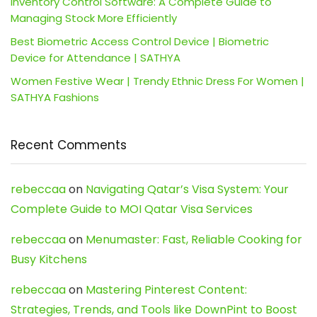
Inventory Control Software: A Complete Guide to
Managing Stock More Efficiently
Best Biometric Access Control Device | Biometric
Device for Attendance | SATHYA
Women Festive Wear | Trendy Ethnic Dress For Women |
SATHYA Fashions
Recent Comments
rebeccaa
on
Navigating Qatar’s Visa System: Your
Complete Guide to MOI Qatar Visa Services
rebeccaa
on
Menumaster: Fast, Reliable Cooking for
Busy Kitchens
rebeccaa
on
Mastering Pinterest Content:
Strategies, Trends, and Tools like DownPint to Boost