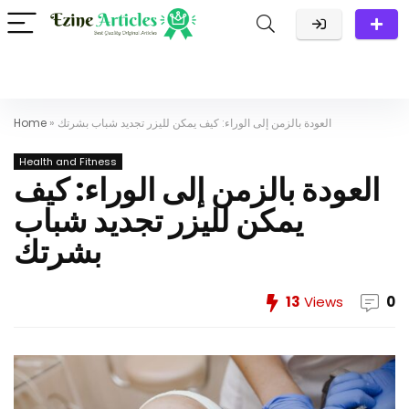
العودة بالزمن إلى الوراء: كيف يمكن لليزر تجديد شباب بشرتك
»
Home
Health and Fitness
العودة بالزمن إلى الوراء: كيف
يمكن لليزر تجديد شباب
بشرتك
13
Views
0