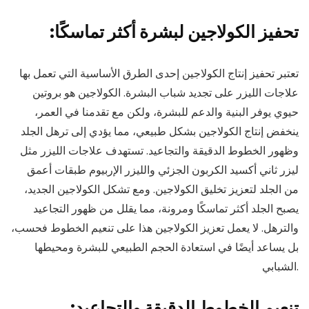
:تحفيز الكولاجين لبشرة أكثر تماسكًا
تعتبر تحفيز إنتاج الكولاجين إحدى الطرق الأساسية التي تعمل بها
علاجات الليزر على تجديد شباب البشرة. الكولاجين هو بروتين
حيوي يوفر البنية والدعم للبشرة، ولكن مع تقدمنا ​​في العمر،
ينخفض ​​إنتاج الكولاجين بشكل طبيعي، مما يؤدي إلى ترهل الجلد
وظهور الخطوط الدقيقة والتجاعيد. تستهدف علاجات الليزر مثل
ليزر ثاني أكسيد الكربون الجزئي والليزر الإربيوم طبقات أعمق
من الجلد لتعزيز تخليق الكولاجين. ومع تشكل الكولاجين الجديد،
يصبح الجلد أكثر تماسكًا ومرونة، مما يقلل من ظهور التجاعيد
والترهل. لا يعمل تعزيز الكولاجين هذا على تنعيم الخطوط فحسب،
بل يساعد أيضًا في استعادة الحجم الطبيعي للبشرة ومحيطها
الشبابي.
:تنعيم الخطوط الدقيقة والتجاعيد