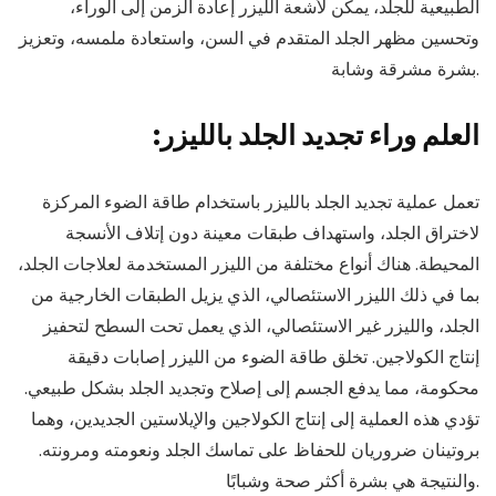
الطبيعية للجلد، يمكن لأشعة الليزر إعادة الزمن إلى الوراء،
وتحسين مظهر الجلد المتقدم في السن، واستعادة ملمسه، وتعزيز
بشرة مشرقة وشابة.
:العلم وراء تجديد الجلد بالليزر
تعمل عملية تجديد الجلد بالليزر باستخدام طاقة الضوء المركزة
لاختراق الجلد، واستهداف طبقات معينة دون إتلاف الأنسجة
المحيطة. هناك أنواع مختلفة من الليزر المستخدمة لعلاجات الجلد،
بما في ذلك الليزر الاستئصالي، الذي يزيل الطبقات الخارجية من
الجلد، والليزر غير الاستئصالي، الذي يعمل تحت السطح لتحفيز
إنتاج الكولاجين. تخلق طاقة الضوء من الليزر إصابات دقيقة
محكومة، مما يدفع الجسم إلى إصلاح وتجديد الجلد بشكل طبيعي.
تؤدي هذه العملية إلى إنتاج الكولاجين والإيلاستين الجديدين، وهما
بروتينان ضروريان للحفاظ على تماسك الجلد ونعومته ومرونته.
والنتيجة هي بشرة أكثر صحة وشبابًا.