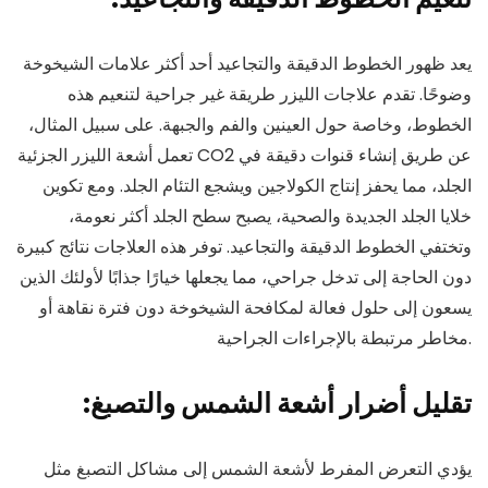
يعد ظهور الخطوط الدقيقة والتجاعيد أحد أكثر علامات الشيخوخة
وضوحًا. تقدم علاجات الليزر طريقة غير جراحية لتنعيم هذه
الخطوط، وخاصة حول العينين والفم والجبهة. على سبيل المثال،
تعمل أشعة الليزر الجزئية CO2 عن طريق إنشاء قنوات دقيقة في
الجلد، مما يحفز إنتاج الكولاجين ويشجع التئام الجلد. ومع تكوين
خلايا الجلد الجديدة والصحية، يصبح سطح الجلد أكثر نعومة،
وتختفي الخطوط الدقيقة والتجاعيد. توفر هذه العلاجات نتائج كبيرة
دون الحاجة إلى تدخل جراحي، مما يجعلها خيارًا جذابًا لأولئك الذين
يسعون إلى حلول فعالة لمكافحة الشيخوخة دون فترة نقاهة أو
مخاطر مرتبطة بالإجراءات الجراحية.
:تقليل أضرار أشعة الشمس والتصبغ
يؤدي التعرض المفرط لأشعة الشمس إلى مشاكل التصبغ مثل