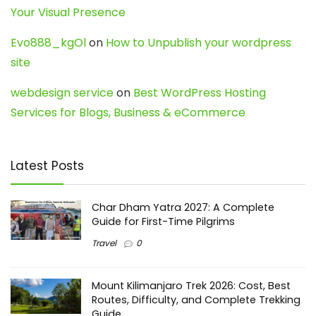
Your Visual Presence
Evo888_kgOl
on
How to Unpublish your wordpress
site
webdesign service
on
Best WordPress Hosting
Services for Blogs, Business & eCommerce
Latest Posts
Char Dham Yatra 2027: A Complete
Guide for First-Time Pilgrims
Travel
0
Mount Kilimanjaro Trek 2026: Cost, Best
Routes, Difficulty, and Complete Trekking
Guide