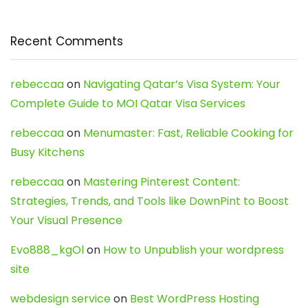
Recent Comments
rebeccaa
on
Navigating Qatar’s Visa System: Your
Complete Guide to MOI Qatar Visa Services
rebeccaa
on
Menumaster: Fast, Reliable Cooking for
Busy Kitchens
rebeccaa
on
Mastering Pinterest Content:
Strategies, Trends, and Tools like DownPint to Boost
Your Visual Presence
Evo888_kgOl
on
How to Unpublish your wordpress
site
webdesign service
on
Best WordPress Hosting