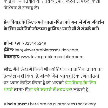
कोई भी ज्योतिषीय या तांत्रिक उपाय करने से पहले किसी
विशेषज्ञ से सलाह लें।
प्रेम विवाह के लिए अपने माता-पिता को मनाने में मार्गदर्शन
के लिए ज्योतिषी मौलाना हामिद अंसारी जी से संपर्क करें।
फ़ोन:
+91-7023445249
ईमेल:
info@loverproblemssolution.com
वेबसाइट:
www.loverproblemssolution.com
नोट:
मैंने लेख में किसी भी ज्योतिषीय या तांत्रिक उपाय का
उल्लेख नहीं किया है, बल्कि मैंने व्यावहारिक रणनीतियों
पर ध्यान केंद्रित किया है जो आपको
प्रेम विवाह के लिए
अपने
माता-पि
ता को मनाने में मदद क
र सकती हैं।
Disclaimer:
There are no guarantees that every