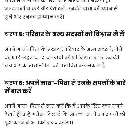
अपने माता-पिता को मनाने में समय लग सकता है।
जल्दबाजी न करें और धैर्य रखें। उनकी बातों को ध्यान से
सुनें और उनका सम्मान करें।
चरण 5: परिवार के अन्य सदस्यों को विश्वास में लें
अपने माता-पिता के अलावा, परिवार के अन्य सदस्यों, जैसे
बड़े भाई-बहन या दादा-दादी को भी विश्वास में लें। उनकी
राय आपके माता-पिता को प्रभावित कर सकती है।
चरण 6: अपने माता-पिता से उनके सपनों के बारे
में बात करें
अपने माता-पिता से बात करें कि वे आपके लिए क्या सपने
देखते हैं। उन्हें भरोसा दिलाएँ कि आपका साथी उन सपनों को
पूरा करने में आपकी मदद करेगा।