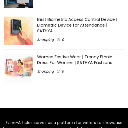
Best Biometric Access Control Device |
Biometric Device for Attendance |
SATHYA
Shopping
0
Women Festive Wear | Trendy Ethnic
Dress For Women | SATHYA Fashions
Shopping
0
Ezine-Articles serves as a platform for writers to showcase