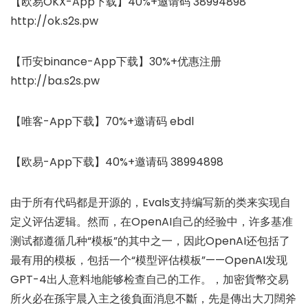
【欧易OKX-App下载】40%+邀请码 38994898
http://ok.s2s.pw
【币安binance-App下载】30%+优惠注册
http://ba.s2s.pw
【唯客-App下载】70%+邀请码 ebdl
【欧易-App下载】40%+邀请码 38994898
由于所有代码都是开源的，Evals支持编写新的类来实现自
定义评估逻辑。然而，在OpenAI自己的经验中，许多基准
测试都遵循几种“模板”的其中之一，因此OpenAI还包括了
最有用的模板，包括一个“模型评估模板”——OpenAI发现
GPT-4出人意料地能够检查自己的工作。，加密貨幣交易
所火必在孫宇晨入主之後負面消息不斷，先是傳出大刀闊斧