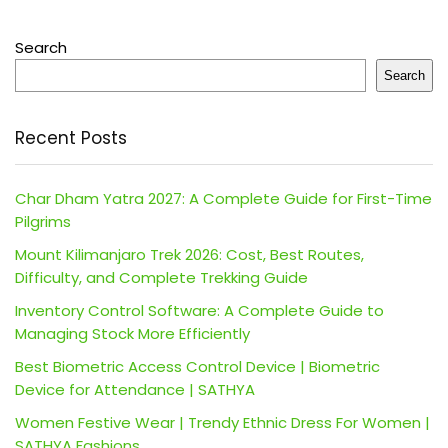
Search
Search
Recent Posts
Char Dham Yatra 2027: A Complete Guide for First-Time
Pilgrims
Mount Kilimanjaro Trek 2026: Cost, Best Routes,
Difficulty, and Complete Trekking Guide
Inventory Control Software: A Complete Guide to
Managing Stock More Efficiently
Best Biometric Access Control Device | Biometric
Device for Attendance | SATHYA
Women Festive Wear | Trendy Ethnic Dress For Women |
SATHYA Fashions