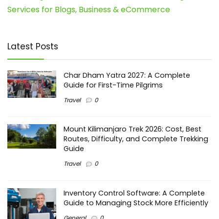
Services for Blogs, Business & eCommerce
Latest Posts
Char Dham Yatra 2027: A Complete
Guide for First-Time Pilgrims
Travel
0
Mount Kilimanjaro Trek 2026: Cost, Best
Routes, Difficulty, and Complete Trekking
Guide
Travel
0
Inventory Control Software: A Complete
Guide to Managing Stock More Efficiently
General
0