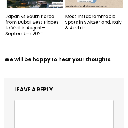
Japan vs South Korea
Most Instagrammable
from Dubai: Best Places
Spots in Switzerland, Italy
to Visit in August–
& Austria
September 2026
We will be happy to hear your thoughts
LEAVE A REPLY