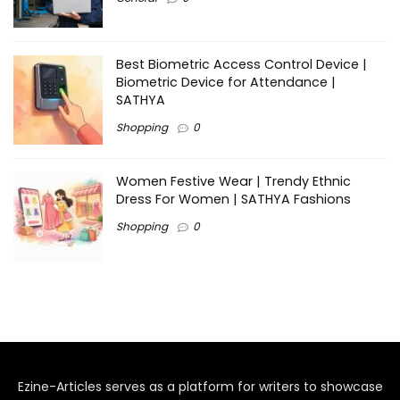
Best Biometric Access Control Device |
Biometric Device for Attendance |
SATHYA
Shopping
0
Women Festive Wear | Trendy Ethnic
Dress For Women | SATHYA Fashions
Shopping
0
Ezine-Articles serves as a platform for writers to showcase