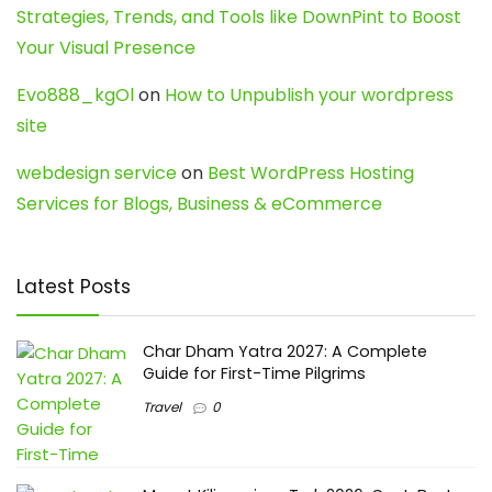
Strategies, Trends, and Tools like DownPint to Boost
Your Visual Presence
Evo888_kgOl
on
How to Unpublish your wordpress
site
webdesign service
on
Best WordPress Hosting
Services for Blogs, Business & eCommerce
Latest Posts
Char Dham Yatra 2027: A Complete
Guide for First-Time Pilgrims
Travel
0