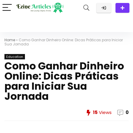
Home
»
Como Ganhar Dinheiro Online: Dicas Práticas para Iniciar
Sua Jornada
Education
Como Ganhar Dinheiro
Online: Dicas Práticas
para Iniciar Sua
Jornada
15
Views
0