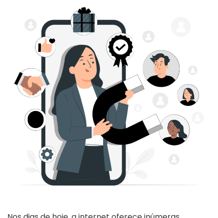
Nos dias de hoje, a internet oferece inúmeras