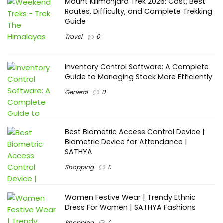
Mount Kilimanjaro Trek 2026: Cost, Best
Routes, Difficulty, and Complete Trekking
Guide
Travel
0
Inventory Control Software: A Complete
Guide to Managing Stock More Efficiently
General
0
Best Biometric Access Control Device |
Biometric Device for Attendance |
SATHYA
Shopping
0
Women Festive Wear | Trendy Ethnic
Dress For Women | SATHYA Fashions
Shopping
0