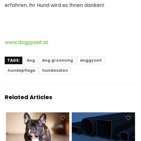
erfahren. Ihr Hund wird es Ihnen danken!
www.doggyzeit.at
TAGS:
dog
dog grooming
doggyzeit
hundepflege
hundesalon
Related Articles