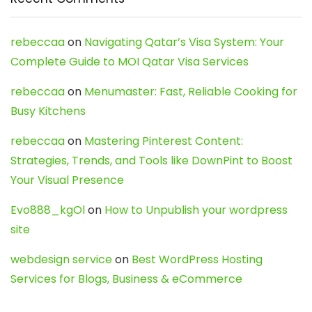
rebeccaa
on
Navigating Qatar’s Visa System: Your
Complete Guide to MOI Qatar Visa Services
rebeccaa
on
Menumaster: Fast, Reliable Cooking for
Busy Kitchens
rebeccaa
on
Mastering Pinterest Content:
Strategies, Trends, and Tools like DownPint to Boost
Your Visual Presence
Evo888_kgOl
on
How to Unpublish your wordpress
site
webdesign service
on
Best WordPress Hosting
Services for Blogs, Business & eCommerce