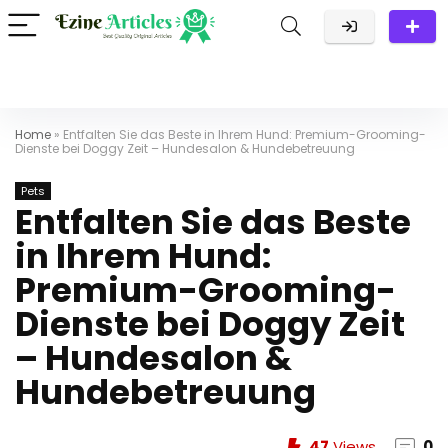
Home
»
Entfalten Sie das Beste in Ihrem Hund: Premium-Grooming-
Dienste bei Doggy Zeit – Hundesalon & Hundebetreuung
Pets
Entfalten Sie das Beste
in Ihrem Hund:
Premium-Grooming-
Dienste bei Doggy Zeit
– Hundesalon &
Hundebetreuung
47
Views
0