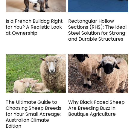
Is a French Bulldog Right
Rectangular Hollow
for You? A Realistic Look
Sections (RHS): The Ideal
at Ownership
Steel Solution for Strong
and Durable Structures
The Ultimate Guide to
Why Black Faced Sheep
Choosing Sheep Breeds
Are Breeding Buzz in
for Your Small Acreage:
Boutique Agriculture
Australian Climate
Edition