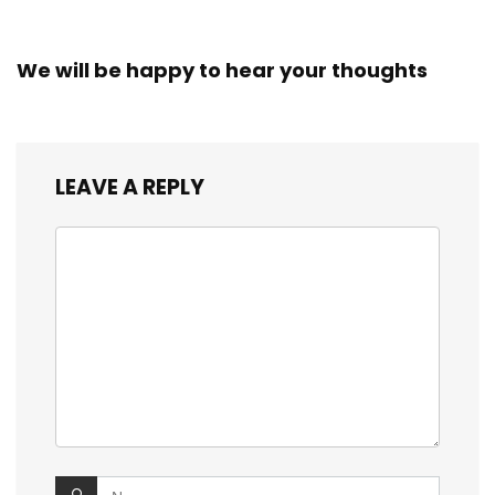
We will be happy to hear your thoughts
LEAVE A REPLY