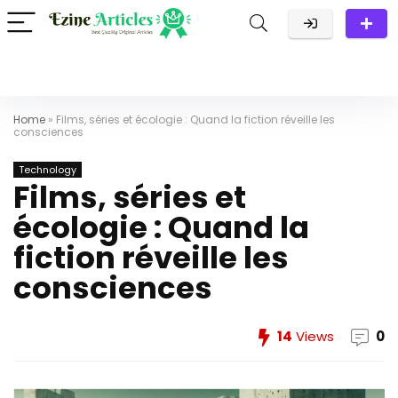
Home
»
Films, séries et écologie : Quand la fiction réveille les
consciences
Technology
Films, séries et
écologie : Quand la
fiction réveille les
consciences
14
Views
0