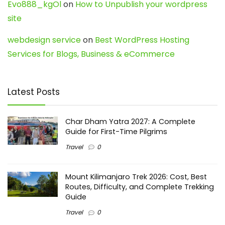
Evo888_kgOl
on
How to Unpublish your wordpress
site
webdesign service
on
Best WordPress Hosting
Services for Blogs, Business & eCommerce
Latest Posts
Char Dham Yatra 2027: A Complete
Guide for First-Time Pilgrims
Travel
0
Mount Kilimanjaro Trek 2026: Cost, Best
Routes, Difficulty, and Complete Trekking
Guide
Travel
0