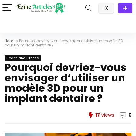
Home
»
Pourquoi devriez-vous envisager d’utiliser un modèle 3D
pour un implant dentaire ?
Health and Fitness
Pourquoi devriez-vous
envisager d’utiliser un
modèle 3D pour un
implant dentaire ?
17
Views
0