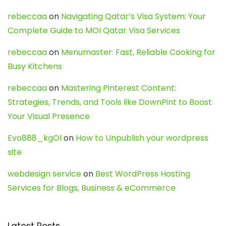
rebeccaa
on
Navigating Qatar’s Visa System: Your
Complete Guide to MOI Qatar Visa Services
rebeccaa
on
Menumaster: Fast, Reliable Cooking for
Busy Kitchens
rebeccaa
on
Mastering Pinterest Content:
Strategies, Trends, and Tools like DownPint to Boost
Your Visual Presence
Evo888_kgOl
on
How to Unpublish your wordpress
site
webdesign service
on
Best WordPress Hosting
Services for Blogs, Business & eCommerce