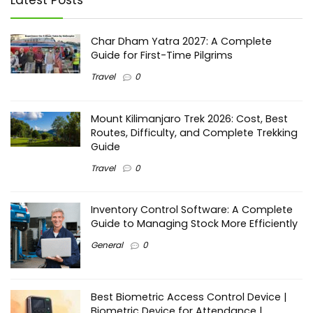
Latest Posts
Char Dham Yatra 2027: A Complete
Guide for First-Time Pilgrims
Travel
0
Mount Kilimanjaro Trek 2026: Cost, Best
Routes, Difficulty, and Complete Trekking
Guide
Travel
0
Inventory Control Software: A Complete
Guide to Managing Stock More Efficiently
General
0
Best Biometric Access Control Device |
Biometric Device for Attendance |